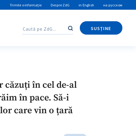
Trimite o informație
Despre ZdG
in English
на русском
SUSȚINE
Caută
Caută
căzuți în cel de-al
ăim în pace. Să-i
or care vin o țară