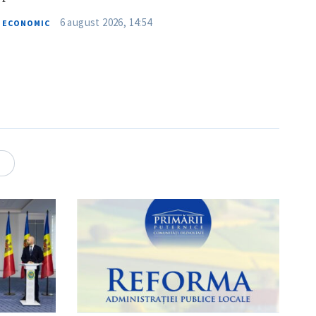
6 august 2026, 14:54
ECONOMIC
4