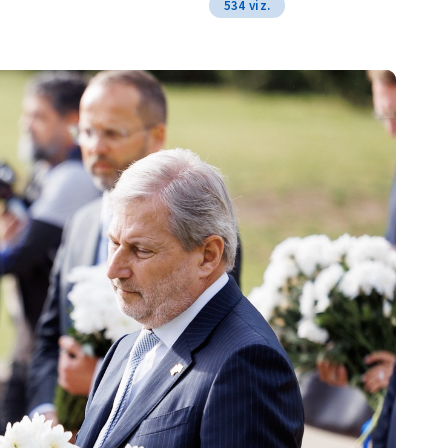
534 viz.