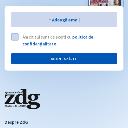
Email
+ Adaugă email
Am citit și sunt de acord cu
politica de
confidențialitate
.
ABONEAZĂ-TE
Despre ZdG