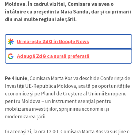
Moldova. În cadrul vizitei, Comisara va avea o
întâlnire cu președinta Maia Sandu, dar și cu primarii
din mai multe regiuni ale țării.
Urmărește
ZdG
în Google News
Adaugă
ZdG
ca sursă preferată
Pe 4 iunie
, Comisara Marta Kos va deschide Conferința de
Investiții UE-Republica Moldova, axată pe oportunitățile
economice și pe Planul de Creștere al Uniunii Europene
pentru Moldova – un instrument esențial pentru
mobilizarea investițiilor, sprijinirea economiei și
modernizarea țării.
În aceeași zi, la ora 12:00, Comisara Marta Kos va susține o