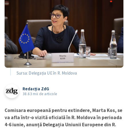
Sursa: Delegația UE în R. Moldova
Redacția ZdG
38.63 mii de articole
Comisara europeană pentru extindere, Marta Kos, se
va afla într-o vizită oficială în R. Moldova în perioada
4-6 iunie, anunță Delegația Uniunii Europene din R.