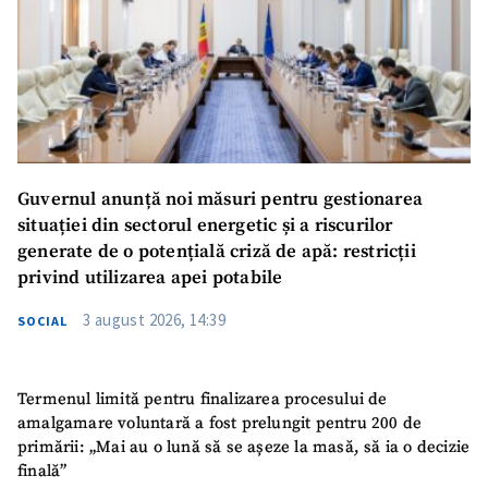
Guvernul anunță noi măsuri pentru gestionarea
situației din sectorul energetic și a riscurilor
generate de o potențială criză de apă: restricții
privind utilizarea apei potabile
3 august 2026, 14:39
SOCIAL
Termenul limită pentru finalizarea procesului de
amalgamare voluntară a fost prelungit pentru 200 de
primării: „Mai au o lună să se așeze la masă, să ia o decizie
finală”