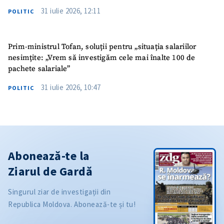
31 iulie 2026, 12:11
POLITIC
Prim-ministrul Tofan, soluții pentru „situația salariilor
nesimțite: „Vrem să investigăm cele mai înalte 100 de
pachete salariale”
31 iulie 2026, 10:47
POLITIC
Abonează-te la
Ziarul de Gardă
Singurul ziar de investigații din
Republica Moldova. Abonează-te și tu!