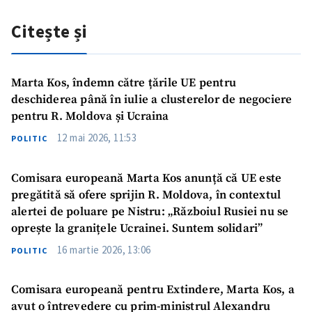
Citește și
Marta Kos, îndemn către țările UE pentru
deschiderea până în iulie a clusterelor de negociere
pentru R. Moldova și Ucraina
12 mai 2026, 11:53
POLITIC
Comisara europeană Marta Kos anunță că UE este
pregătită să ofere sprijin R. Moldova, în contextul
alertei de poluare pe Nistru: „Războiul Rusiei nu se
oprește la granițele Ucrainei. Suntem solidari”
16 martie 2026, 13:06
POLITIC
Comisara europeană pentru Extindere, Marta Kos, a
avut o întrevedere cu prim-ministrul Alexandru