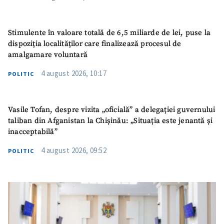
Stimulente în valoare totală de 6,5 miliarde de lei, puse la
dispoziția localităților care finalizează procesul de
amalgamare voluntară
4 august 2026, 10:17
POLITIC
Vasile Tofan, despre vizita „oficială” a delegației guvernului
taliban din Afganistan la Chișinău: „Situația este jenantă și
inacceptabilă”
4 august 2026, 09:52
POLITIC