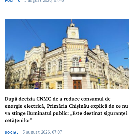
5 august 2026, 07:46
POLITIC
SUSȚINE
După decizia CNMC de a reduce consumul de
energie electrică, Primăria Chișinău explică de ce nu
va stinge iluminatul public: „Este destinat siguranței
cetățenilor”
5 august 2026, 07:07
SOCIAL