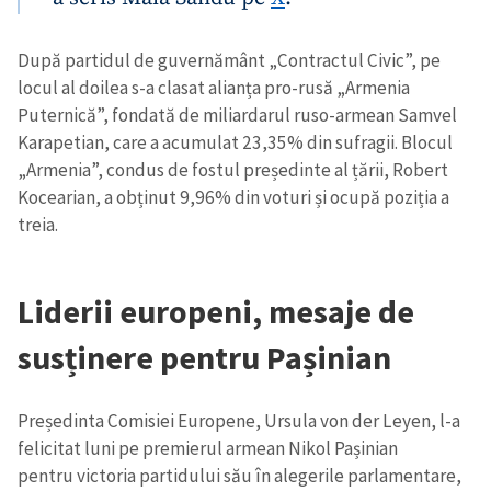
După partidul de guvernământ „Contractul Civic”, pe
locul al doilea s-a clasat alianța pro-rusă „Armenia
Puternică”, fondată de miliardarul ruso-armean Samvel
Karapetian, care a acumulat 23,35% din sufragii. Blocul
„Armenia”, condus de fostul președinte al țării, Robert
Kocearian, a obținut 9,96% din voturi și ocupă poziția a
treia.
Liderii europeni, mesaje de
susținere pentru Pașinian
Președinta Comisiei Europene, Ursula von der Leyen, l-a
felicitat luni pe premierul armean Nikol Pașinian
pentru victoria partidului său în alegerile parlamentare,