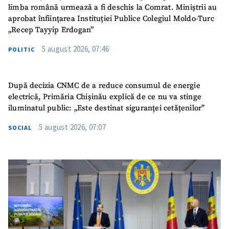
limba română urmează a fi deschis la Comrat. Miniștrii au
aprobat înființarea Instituției Publice Colegiul Moldo-Turc
„Recep Tayyip Erdogan”
5 august 2026, 07:46
POLITIC
După decizia CNMC de a reduce consumul de energie
electrică, Primăria Chișinău explică de ce nu va stinge
iluminatul public: „Este destinat siguranței cetățenilor”
5 august 2026, 07:07
SOCIAL