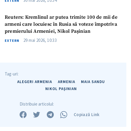
30 mai 2026, 10:54
EXTERN
Reuters: Kremlinul ar putea trimite 100 de mii de
armeni care locuiesc în Rusia să voteze împotriva
premierului Armeniei, Nikol Pașinian
29 mai 2026, 10:33
EXTERN
Tag-uri:
ALEGERI ARMENIA
ARMENIA
MAIA SANDU
NIKOL PAȘINIAN
Distribuie articolul:
Copiază Link