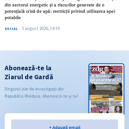
din sectorul energetic și a riscurilor generate de o
potențială criză de apă: restricții privind utilizarea apei
potabile
3 august 2026, 14:39
SOCIAL
Abonează-te la
Ziarul de Gardă
Singurul ziar de investigații din
Republica Moldova. Abonează-te și tu!
Email
+ Adaugă email