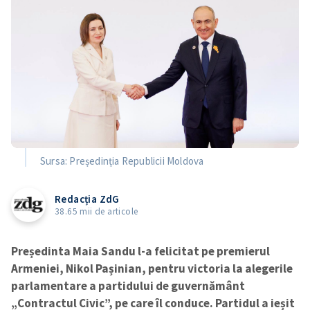
Sursa: Președinția Republicii Moldova
Redacția ZdG
38.65 mii de articole
Președinta Maia Sandu l-a felicitat pe premierul
Armeniei, Nikol Pașinian, pentru victoria la alegerile
parlamentare a partidului de guvernământ
„Contractul Civic”, pe care îl conduce. Partidul a ieșit