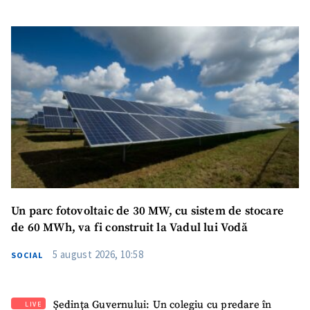
Un parc fotovoltaic de 30 MW, cu sistem de stocare
de 60 MWh, va fi construit la Vadul lui Vodă
5 august 2026, 10:58
SOCIAL
Ședința Guvernului: Un colegiu cu predare în
LIVE