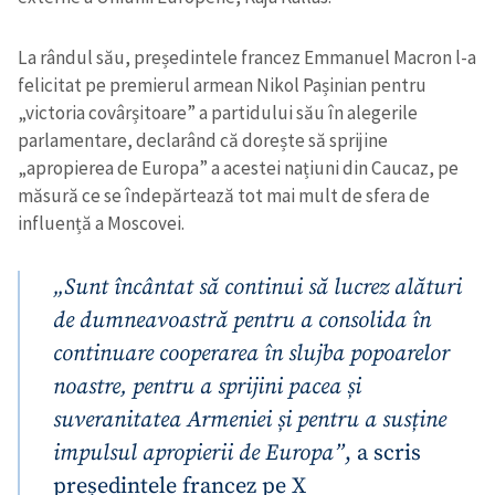
La rândul său, președintele francez Emmanuel Macron l-a
felicitat pe premierul armean Nikol Pașinian pentru
„victoria covârșitoare” a partidului său în alegerile
parlamentare, declarând că dorește să sprijine
„apropierea de Europa” a acestei națiuni din Caucaz, pe
măsură ce se îndepărtează tot mai mult de sfera de
influență a Moscovei.
„Sunt încântat să continui să lucrez alături
de dumneavoastră pentru a consolida în
continuare cooperarea în slujba popoarelor
noastre, pentru a sprijini pacea și
suveranitatea Armeniei și pentru a susține
impulsul apropierii de Europa”
, a scris
președintele francez pe X