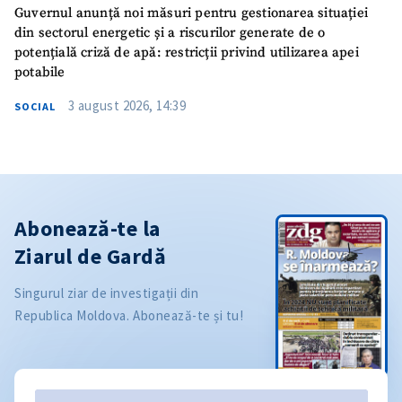
Guvernul anunță noi măsuri pentru gestionarea situației
din sectorul energetic și a riscurilor generate de o
potențială criză de apă: restricții privind utilizarea apei
potabile
3 august 2026, 14:39
SOCIAL
Abonează-te la
Ziarul de Gardă
Singurul ziar de investigații din
Republica Moldova. Abonează-te și tu!