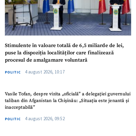
Stimulente în valoare totală de 6,5 miliarde de lei,
puse la dispoziția localităților care finalizează
procesul de amalgamare voluntară
4 august 2026, 10:17
POLITIC
Vasile Tofan, despre vizita „oficială” a delegației guvernului
taliban din Afganistan la Chișinău: „Situația este jenantă și
inacceptabilă”
4 august 2026, 09:52
POLITIC