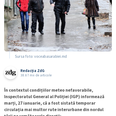
Sursa foto: voceabasarabiei.md
Redacția ZdG
38.67 mii de articole
În contextul condițiilor meteo nefavorabile,
Inspectoratul General al Poliției (IGP) informează
marți, 27 ianuarie, că a fost sistată temporar
circulația mai multor rute interurbane din nordul