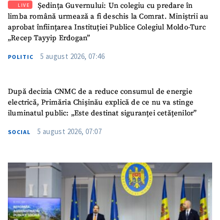
Ședința Guvernului: Un colegiu cu predare în
LIVE
limba română urmează a fi deschis la Comrat. Miniștrii au
aprobat înființarea Instituției Publice Colegiul Moldo-Turc
„Recep Tayyip Erdogan”
5 august 2026, 07:46
POLITIC
După decizia CNMC de a reduce consumul de energie
electrică, Primăria Chișinău explică de ce nu va stinge
iluminatul public: „Este destinat siguranței cetățenilor”
5 august 2026, 07:07
SOCIAL