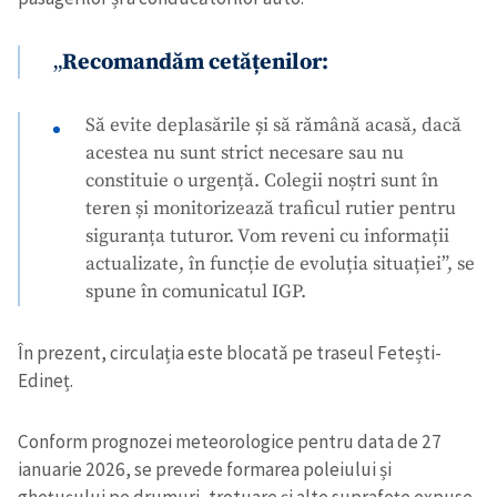
„
Recomandăm cetățenilor:
Să evite deplasările și să rămână acasă, dacă
acestea nu sunt strict necesare sau nu
constituie o urgență. Colegii noștri sunt în
teren și monitorizează traficul rutier pentru
siguranța tuturor. Vom reveni cu informații
actualizate, în funcție de evoluția situației”, se
spune în comunicatul IGP.
În prezent, circulația este blocatǎ pe traseul Fetești-
Edineț.
Conform prognozei meteorologice pentru data de 27
ianuarie 2026, se prevede formarea poleiului și