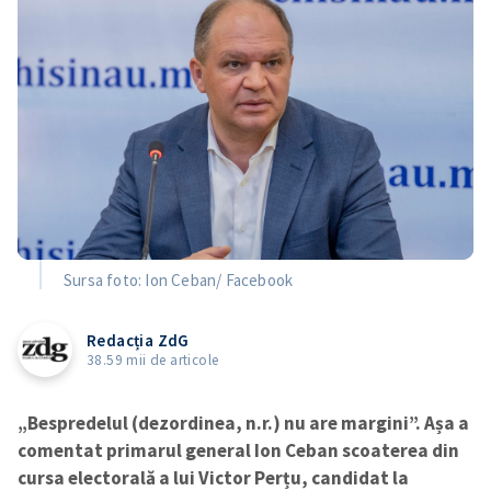
Sursa foto: Ion Ceban/ Facebook
Redacția ZdG
38.59 mii de articole
„Bespredelul (dezordinea, n.r.) nu are margini”. Așa a
comentat primarul general Ion Ceban scoaterea din
cursa electorală a lui Victor Perțu, candidat la