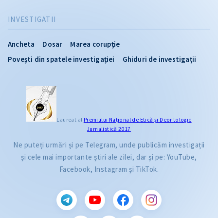
INVESTIGATII
Ancheta
Dosar
Marea corupție
Povești din spatele investigației
Ghiduri de investigații
Laureat al
Premiului Naţional de Etică și Deontologie
Jurnalistică 2017
Ne puteți urmări și pe Telegram, unde publicăm investigații
și cele mai importante știri ale zilei, dar și pe: YouTube,
Facebook, Instagram și TikTok.