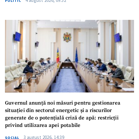
4 august 2026, 09:52
POLITIC
Guvernul anunță noi măsuri pentru gestionarea
situației din sectorul energetic și a riscurilor
generate de o potențială criză de apă: restricții
privind utilizarea apei potabile
3 august 2026, 14:39
SOCIAL