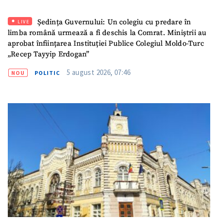
Ședința Guvernului: Un colegiu cu predare în
LIVE
limba română urmează a fi deschis la Comrat. Miniștrii au
aprobat înființarea Instituției Publice Colegiul Moldo-Turc
„Recep Tayyip Erdogan”
5 august 2026, 07:46
NOU
POLITIC