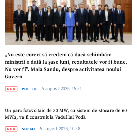
„Nu este corect să credem că dacă schimbăm
miniștrii o dată la șase luni, rezultatele vor fi bune.
Nu vor fi”. Maia Sandu, despre activitatea noului
Guvern
5 august 2026, 15:51
NOU
POLITIC
Un parc fotovoltaic de 30 MW, cu sistem de stocare de 60
MWh, va fi construit la Vadul lui Vodă
5 august 2026, 10:58
NOU
SOCIAL