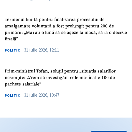
Termenul limită pentru finalizarea procesului de
amalgamare voluntară a fost prelungit pentru 200 de
primării: „Mai au o lună să se așeze la masă, să ia o decizie
finală”
31 iulie 2026, 12:11
POLITIC
Prim-ministrul Tofan, soluții pentru „situația salariilor
nesimțite: „Vrem să investigăm cele mai înalte 100 de
pachete salariale”
31 iulie 2026, 10:47
POLITIC