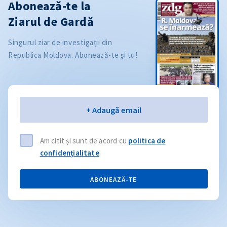
Abonează-te la
Ziarul de Gardă
Singurul ziar de investigații din
Republica Moldova. Abonează-te și tu!
Email
+ Adaugă email
Am citit și sunt de acord cu
politica de
confidențialitate
.
ABONEAZĂ-TE