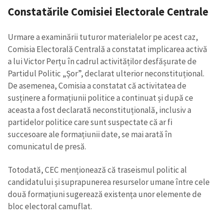
Constatările Comisiei Electorale Centrale
Urmare a examinării tuturor materialelor pe acest caz,
Comisia Electorală Centrală a constatat implicarea activă
a lui Victor Perțu în cadrul activităților desfășurate de
Partidul Politic „Șor”, declarat ulterior neconstituțional.
De asemenea, Comisia a constatat că activitatea de
susținere a formațiunii politice a continuat și după ce
aceasta a fost declarată neconstituțională, inclusiv a
partidelor politice care sunt suspectate că ar fi
succesoare ale formațiunii date, se mai arată în
comunicatul de presă.
Totodată, CEC menționează că traseismul politic al
candidatului și suprapunerea resurselor umane între cele
două formațiuni sugerează existența unor elemente de
bloc electoral camuflat.