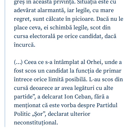
greș în această privință. Situația este cu
adevărat alarmantă, iar legile, cu mare
regret, sunt călcate în picioare. Dacă nu le
place ceva, ei schimbă legile, scot din
cursa electorală pe orice candidat, dacă
încurcă.
(…) Ceea ce s-a întâmplat al Orhei, unde a
fost scos un candidat la funcția de primar
întrece orice limită posibilă. L-au scos din
cursă deoarece ar avea legături cu alte
partide”, a delcarat Ion Ceban, fără a
menționat că este vorba despre Partidul
Politic „Șor”, declarat ulterior
neconstituțional.