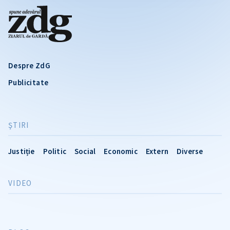
Despre ZdG
Publicitate
ŞTIRI
Justiție
Politic
Social
Economic
Extern
Diverse
VIDEO