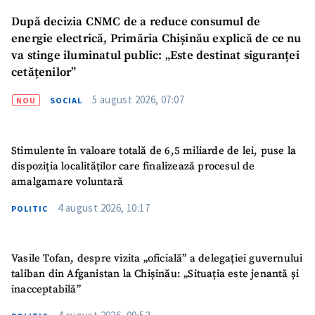
După decizia CNMC de a reduce consumul de
energie electrică, Primăria Chișinău explică de ce nu
va stinge iluminatul public: „Este destinat siguranței
cetățenilor”
5 august 2026, 07:07
NOU
SOCIAL
Stimulente în valoare totală de 6,5 miliarde de lei, puse la
dispoziția localităților care finalizează procesul de
amalgamare voluntară
4 august 2026, 10:17
POLITIC
Vasile Tofan, despre vizita „oficială” a delegației guvernului
taliban din Afganistan la Chișinău: „Situația este jenantă și
inacceptabilă”