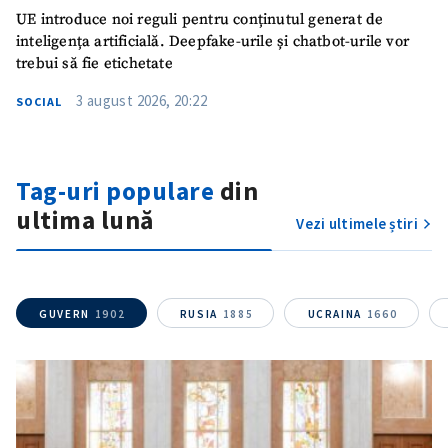
UE introduce noi reguli pentru conținutul generat de
inteligența artificială. Deepfake-urile și chatbot-urile vor
trebui să fie etichetate
3 august 2026, 20:22
SOCIAL
Tag-uri populare
din
ultima lună
Vezi ultimele știri
GUVERN
1902
RUSIA
1885
UCRAINA
1660