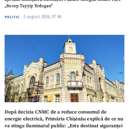
„Recep Tayyip Erdogan”
5 august 2026, 07:46
POLITIC
După decizia CNMC de a reduce consumul de
energie electrică, Primăria Chișinău explică de ce nu
va stinge iluminatul public: „Este destinat siguranței