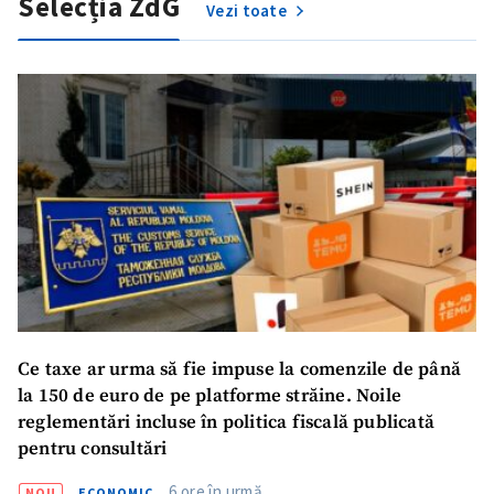
Selecția ZdG
Vezi toate
Ce taxe ar urma să fie impuse la comenzile de până
la 150 de euro de pe platforme străine. Noile
reglementări incluse în politica fiscală publicată
pentru consultări
6 ore în urmă
NOU
ECONOMIC