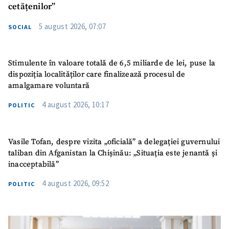
cetățenilor”
5 august 2026, 07:07
SOCIAL
Stimulente în valoare totală de 6,5 miliarde de lei, puse la
dispoziția localităților care finalizează procesul de
amalgamare voluntară
4 august 2026, 10:17
POLITIC
Vasile Tofan, despre vizita „oficială” a delegației guvernului
taliban din Afganistan la Chișinău: „Situația este jenantă și
inacceptabilă”
4 august 2026, 09:52
POLITIC