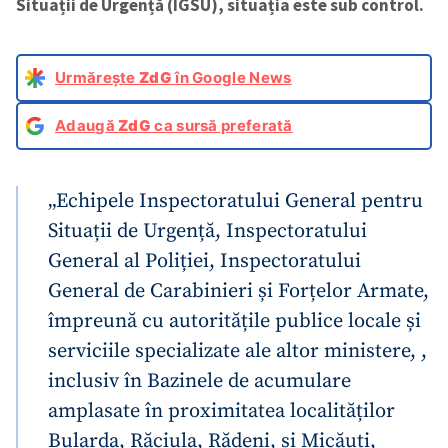
Situații de Urgență (IGSU), situația este sub control.
Urmărește
ZdG
în Google News
Adaugă
ZdG
ca sursă preferată
„Echipele Inspectoratului General pentru
Situații de Urgență, Inspectoratului
General al Poliției, Inspectoratului
General de Carabinieri și Forțelor Armate,
împreună cu autoritățile publice locale și
serviciile specializate ale altor ministere, ,
inclusiv în Bazinele de acumulare
amplasate în proximitatea localităților
Bularda, Răciula, Rădeni, și Micăuți,