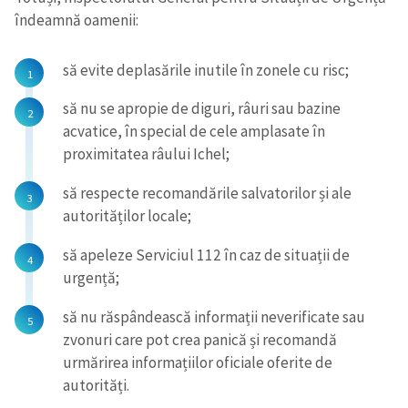
îndeamnă oamenii:
să evite deplasările inutile în zonele cu risc;
să nu se apropie de diguri, râuri sau bazine
acvatice, în special de cele amplasate în
proximitatea râului Ichel;
să respecte recomandările salvatorilor și ale
autorităților locale;
să apeleze Serviciul 112 în caz de situații de
urgență;
să nu răspândească informații neverificate sau
zvonuri care pot crea panică și recomandă
urmărirea informațiilor oficiale oferite de
autorități.