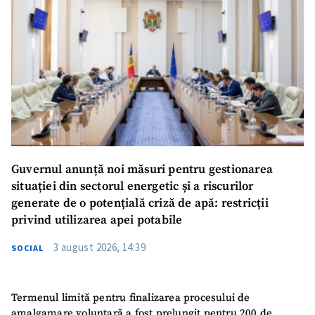
Guvernul anunță noi măsuri pentru gestionarea
situației din sectorul energetic și a riscurilor
generate de o potențială criză de apă: restricții
privind utilizarea apei potabile
3 august 2026, 14:39
SOCIAL
Termenul limită pentru finalizarea procesului de
amalgamare voluntară a fost prelungit pentru 200 de