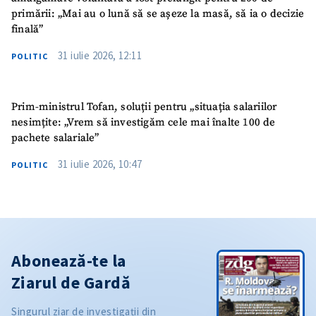
primării: „Mai au o lună să se așeze la masă, să ia o decizie
finală”
31 iulie 2026, 12:11
POLITIC
Prim-ministrul Tofan, soluții pentru „situația salariilor
nesimțite: „Vrem să investigăm cele mai înalte 100 de
pachete salariale”
31 iulie 2026, 10:47
POLITIC
Abonează-te la
Ziarul de Gardă
Singurul ziar de investigații din