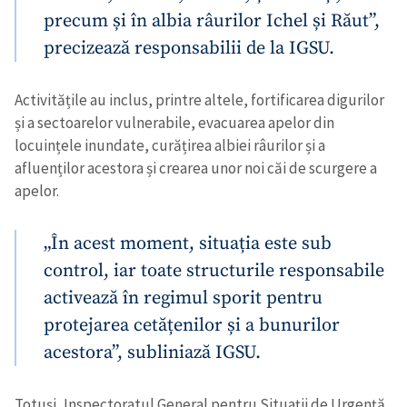
precum și în albia râurilor Ichel și Răut”,
precizează responsabilii de la IGSU.
Activitățile au inclus, printre altele, fortificarea digurilor
și a sectoarelor vulnerabile, evacuarea apelor din
locuințele inundate, curățirea albiei râurilor și a
afluenților acestora și crearea unor noi căi de scurgere a
apelor.
„În acest moment, situația este sub
control, iar toate structurile responsabile
activează în regimul sporit pentru
protejarea cetățenilor și a bunurilor
acestora”, subliniază IGSU.
Totuși, Inspectoratul General pentru Situații de Urgență