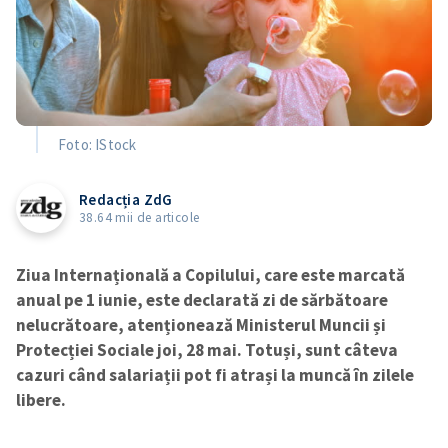
Foto: IStock
Redacția ZdG
38.64 mii de articole
Ziua Internațională a Copilului, care este marcată
anual pe 1 iunie, este declarată zi de sărbătoare
nelucrătoare, atenționează Ministerul Muncii și
Protecției Sociale joi, 28 mai. Totuși, sunt câteva
cazuri când salariații pot fi atrași la muncă în zilele
libere.