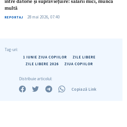
între datorie și supraviețuire: salarii mici, muncă
multă
28 mai 2026, 07:40
REPORTAJ
Tag-uri:
1 IUNIE ZIUA COPIILOR
ZILE LIBERE
ZILE LIBERE 2026
ZIUA COPIILOR
Distribuie articolul:
Copiază Link