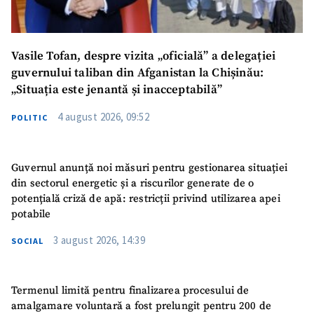
Vasile Tofan, despre vizita „oficială” a delegației
guvernului taliban din Afganistan la Chișinău:
„Situația este jenantă și inacceptabilă”
4 august 2026, 09:52
POLITIC
Guvernul anunță noi măsuri pentru gestionarea situației
din sectorul energetic și a riscurilor generate de o
potențială criză de apă: restricții privind utilizarea apei
potabile
3 august 2026, 14:39
SOCIAL
Termenul limită pentru finalizarea procesului de
amalgamare voluntară a fost prelungit pentru 200 de