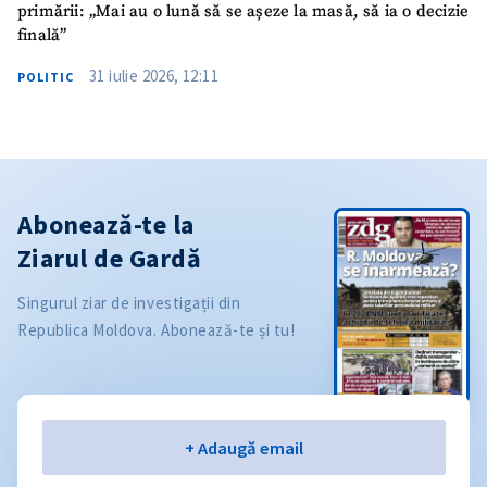
primării: „Mai au o lună să se așeze la masă, să ia o decizie
finală”
31 iulie 2026, 12:11
POLITIC
Abonează-te la
Ziarul de Gardă
Singurul ziar de investigații din
Republica Moldova. Abonează-te și tu!
Email
+ Adaugă email