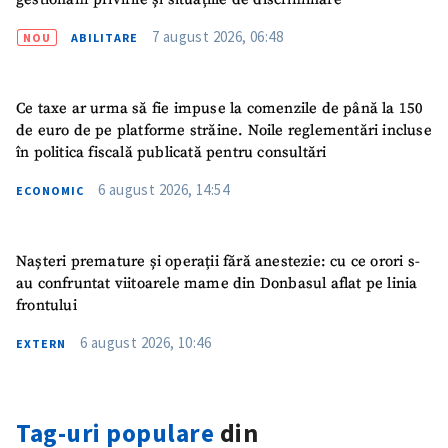
7 august 2026, 06:48
NOU
ABILITARE
Ce taxe ar urma să fie impuse la comenzile de până la 150
de euro de pe platforme străine. Noile reglementări incluse
în politica fiscală publicată pentru consultări
6 august 2026, 14:54
ECONOMIC
Nașteri premature și operații fără anestezie: cu ce orori s-
au confruntat viitoarele mame din Donbasul aflat pe linia
frontului
6 august 2026, 10:46
EXTERN
Tag-uri populare
din