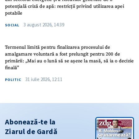
potențială criză de apă: restricții privind utilizarea apei
potabile
3 august 2026, 14:39
SOCIAL
Termenul limită pentru finalizarea procesului de
amalgamare voluntară a fost prelungit pentru 200 de
primării: „Mai au o lună să se așeze la masă, să ia o decizie
finală”
31 iulie 2026, 12:11
POLITIC
Abonează-te la
Ziarul de Gardă