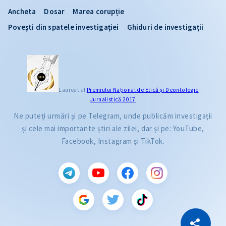
Ancheta
Dosar
Marea corupție
Povești din spatele investigației
Ghiduri de investigații
Laureat al
Premiului Naţional de Etică și Deontologie
Jurnalistică 2017
Ne puteți urmări și pe Telegram, unde publicăm investigații
și cele mai importante știri ale zilei, dar și pe: YouTube,
Facebook, Instagram și TikTok.
CITEȘTE