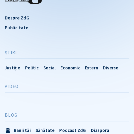
Despre ZdG
Publicitate
ŞTIRI
Justiție
Politic
Social
Economic
Extern
Diverse
VIDEO
BLOG
Banii tăi
Sănătate
Podcast ZdG
Diaspora