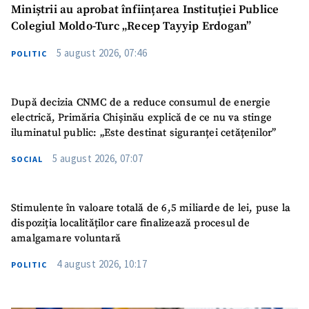
Miniștrii au aprobat înființarea Instituției Publice
Colegiul Moldo-Turc „Recep Tayyip Erdogan”
5 august 2026, 07:46
POLITIC
După decizia CNMC de a reduce consumul de energie
electrică, Primăria Chișinău explică de ce nu va stinge
iluminatul public: „Este destinat siguranței cetățenilor”
5 august 2026, 07:07
SOCIAL
Stimulente în valoare totală de 6,5 miliarde de lei, puse la
dispoziția localităților care finalizează procesul de
amalgamare voluntară
4 august 2026, 10:17
POLITIC