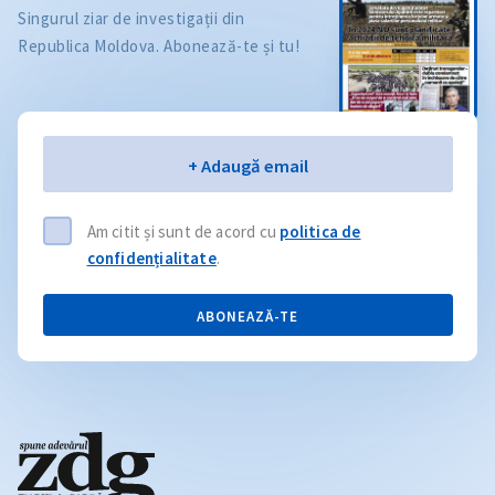
Singurul ziar de investigații din
Republica Moldova. Abonează-te și tu!
Email
+ Adaugă email
Am citit și sunt de acord cu
politica de
confidențialitate
.
ABONEAZĂ-TE