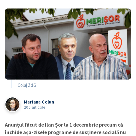
Colaj ZdG
Mariana Colun
206 articole
Anunțul făcut de Ilan Șor la 1 decembrie precum că
închide așa-zisele programe de susținere socială nu