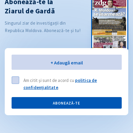
Abonează-te la
Ziarul de Gardă
Singurul ziar de investigații din
Republica Moldova. Abonează-te și tu!
Email
+ Adaugă email
Am citit și sunt de acord cu
politica de
confidențialitate
.
ABONEAZĂ-TE