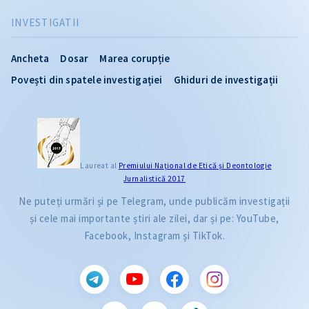
INVESTIGATII
Ancheta
Dosar
Marea corupție
Povești din spatele investigației
Ghiduri de investigații
Laureat al
Premiului Naţional de Etică și Deontologie
Jurnalistică 2017
Ne puteți urmări și pe Telegram, unde publicăm investigații
și cele mai importante știri ale zilei, dar și pe: YouTube,
Facebook, Instagram și TikTok.