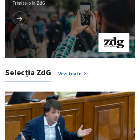
Trimite-o la ZdG
Selecția ZdG
Vezi toate