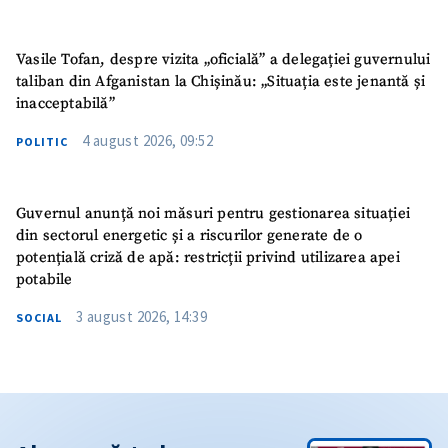
Vasile Tofan, despre vizita „oficială” a delegației guvernului
taliban din Afganistan la Chișinău: „Situația este jenantă și
inacceptabilă”
4 august 2026, 09:52
POLITIC
Guvernul anunță noi măsuri pentru gestionarea situației
din sectorul energetic și a riscurilor generate de o
potențială criză de apă: restricții privind utilizarea apei
potabile
3 august 2026, 14:39
SOCIAL