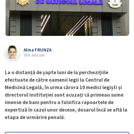
Alina FRUNZA
500 articole
La o distanță de șapte luni de la percheziţiile
efectuate de către oamenii legii la Centrul de
Medicină Legală, în urma cărora 10 medici legişti și
directorul instituției sunt acuzaţi că primeau sume
imense de bani pentru a falsifica rapoartele de
expertiză în cazul unor decese, dosarul încă se află la
etapa de urmărire penală.