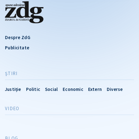
Despre ZdG
Publicitate
ŞTIRI
Justiție
Politic
Social
Economic
Extern
Diverse
VIDEO
BLOG