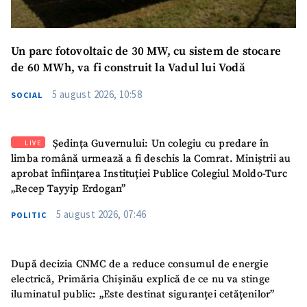
Un parc fotovoltaic de 30 MW, cu sistem de stocare
de 60 MWh, va fi construit la Vadul lui Vodă
5 august 2026, 10:58
SOCIAL
Ședința Guvernului: Un colegiu cu predare în
LIVE
limba română urmează a fi deschis la Comrat. Miniștrii au
aprobat înființarea Instituției Publice Colegiul Moldo-Turc
„Recep Tayyip Erdogan”
5 august 2026, 07:46
POLITIC
După decizia CNMC de a reduce consumul de energie
electrică, Primăria Chișinău explică de ce nu va stinge
iluminatul public: „Este destinat siguranței cetățenilor”