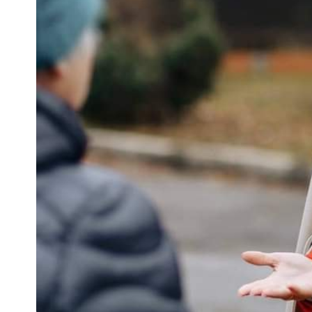
sursa: Marina Tauber/ Facebook
Luminița CAULIUC
118 articole