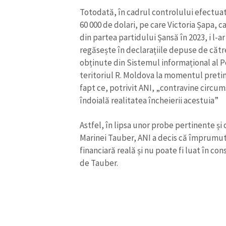
îndoială realitatea încheierii acestuia”
Astfel, în lipsa unor probe pertinente și
Marinei Tauber, ANI a decis că împrumutu
financiară reală și nu poate fi luat în co
de Tauber.