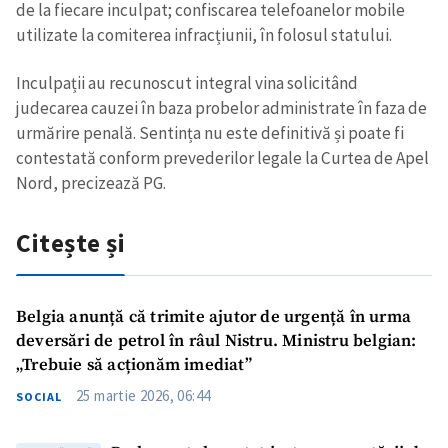
de la fiecare inculpat; confiscarea telefoanelor mobile
utilizate la comiterea infracțiunii, în folosul statului.
Inculpații au recunoscut integral vina solicitând
judecarea cauzei în baza probelor administrate în faza de
urmărire penală. Sentința nu este definitivă și poate fi
contestată conform prevederilor legale la Curtea de Apel
Nord, precizează PG.
Citește și
Belgia anunță că trimite ajutor de urgență în urma
deversări de petrol în râul Nistru. Ministru belgian:
„Trebuie să acționăm imediat”
25 martie 2026, 06:44
SOCIAL