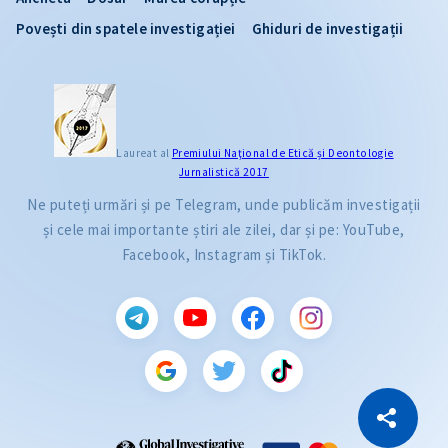
Povești din spatele investigației
Ghiduri de investigații
Laureat al
Premiului Naţional de Etică și Deontologie
Jurnalistică 2017
Ne puteți urmări și pe Telegram, unde publicăm investigații
și cele mai importante știri ale zilei, dar și pe: YouTube,
Facebook, Instagram și TikTok.
CITEȘTE
Citește articolul
Copiază Link