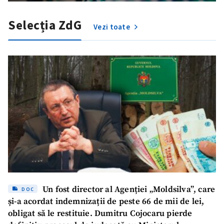
Selecția ZdG
Vezi toate
Un fost director al Agenției „Moldsilva”, care
DOC
și-a acordat indemnizații de peste 66 de mii de lei,
obligat să le restituie. Dumitru Cojocaru pierde