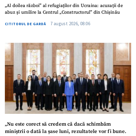
„Al doilea război” al refugiaților din Ucraina: acuzații de
abuz și umilire la Centrul „Constructorul” din Chișinău
7 august 2026, 08:06
CITITORUL DE GARDĂ
SUSȚINE
„Nu este corect să credem că dacă schimbăm
miniștrii o dată la șase luni, rezultatele vor fi bune.