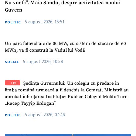
Nu vor fi”. Maia Sandu, despre activitatea noului
Guvern
5 august 2026, 15:51
POLITIC
Un parc fotovoltaic de 30 MW, cu sistem de stocare de 60
MWh, va fi construit la Vadul lui Vodă
5 august 2026, 10:58
SOCIAL
Ședința Guvernului: Un colegiu cu predare în
LIVE
limba română urmează a fi deschis la Comrat. Miniștrii au
aprobat înființarea Instituției Publice Colegiul Moldo-Turc
„Recep Tayyip Erdogan”
5 august 2026, 07:46
POLITIC