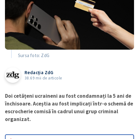
Sursa foto: ZdG
Redacția ZdG
38.69 mii de articole
Doi cetățeni ucraineni au fost condamnați la 5 ani de
închisoare. Aceștia au fost implicați într-o schemă de
escrocherie comisă în cadrul unui grup criminal
organizat.