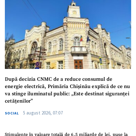
După decizia CNMC de a reduce consumul de
energie electrică, Primăria Chișinău explică de ce nu
va stinge iluminatul public: „Este destinat siguranței
cetățenilor”
5 august 2026, 07:07
SOCIAL
Stimulente în valoare totală de 6,5 miliarde de lei, puse la