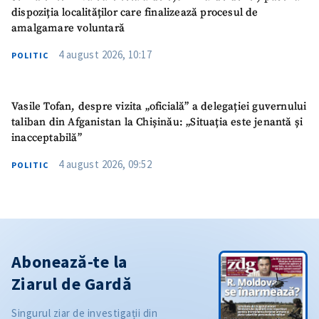
dispoziția localităților care finalizează procesul de
amalgamare voluntară
4 august 2026, 10:17
POLITIC
Vasile Tofan, despre vizita „oficială” a delegației guvernului
taliban din Afganistan la Chișinău: „Situația este jenantă și
inacceptabilă”
4 august 2026, 09:52
POLITIC
Abonează-te la
Ziarul de Gardă
Singurul ziar de investigații din