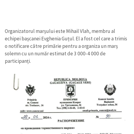
Organizatorul marșului este Mihail Vlah, membru al
echipei bașcanei Evghenia Guțul. El a fost cel care a trimis
o notificare către primărie pentru a organiza un marș
solemn cu un număr estimat de 3 000-4 000 de
participanți.