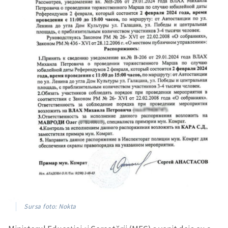
Trimite o informație
Despre ZdG
in English
на русском
Sursa foto: Nokta