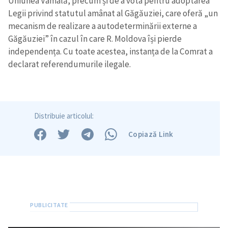
Uniunea Vamală, precum și de a vota pentru adoptarea
Legii privind statutul amânat al Găgăuziei, care oferă „un
mecanism de realizare a autodeterminării externe a
Găgăuziei” în cazul în care R. Moldova își pierde
independența. Cu toate acestea, instanța de la Comrat a
declarat referendumurile ilegale.
Distribuie articolul:
Copiază Link