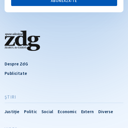
ABONEAZĂ-TE
Despre ZdG
Publicitate
ŞTIRI
Justiție
Politic
Social
Economic
Extern
Diverse