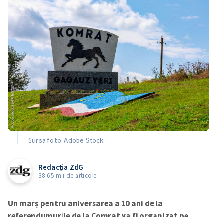
Sursa foto: Adobe Stock
Redacția ZdG
38.65 mii de articole
Un marș pentru aniversarea a 10 ani de la
referendumurile de la Comrat va fi organizat pe