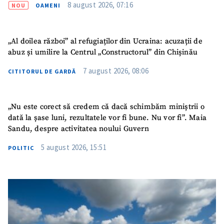
8 august 2026, 07:16
NOU
OAMENI
„Al doilea război” al refugiaților din Ucraina: acuzații de
abuz și umilire la Centrul „Constructorul” din Chișinău
7 august 2026, 08:06
CITITORUL DE GARDĂ
„Nu este corect să credem că dacă schimbăm miniștrii o
dată la șase luni, rezultatele vor fi bune. Nu vor fi”. Maia
Sandu, despre activitatea noului Guvern
5 august 2026, 15:51
POLITIC