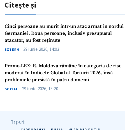
Citește și
Cinci persoane au murit într-un atac armat în nordul
Germaniei. Două persoane, inclusiv presupusul
atacator, au fost reținute
29 iunie 2026, 14:03
EXTERN
Promo-LEX: R. Moldova rămâne în categoria de risc
moderat în Indicele Global al Torturii 2026, însă
problemele persistă în patru domenii
29 iunie 2026, 13:20
SOCIAL
Tag-uri:
CARBURANȚI
RUSIA
VLADIMIR PUTIN