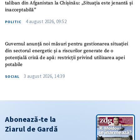
taliban din Afganistan la Chișinău: „Situația este jenantă și
inacceptabilă”
4 august 2026, 09:52
POLITIC
Guvernul anunță noi măsuri pentru gestionarea situației
din sectorul energetic și a riscurilor generate de o
potențială criză de apă: restricții privind utilizarea apei
potabile
3 august 2026, 14:39
SOCIAL
Abonează-te la
Ziarul de Gardă