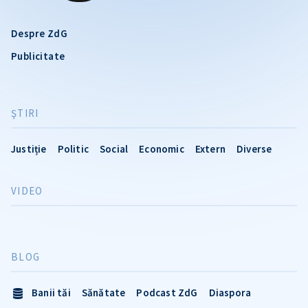
Despre ZdG
Publicitate
ŞTIRI
Justiție
Politic
Social
Economic
Extern
Diverse
VIDEO
BLOG
Banii tăi
Sănătate
Podcast ZdG
Diaspora