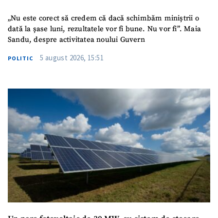
„Nu este corect să credem că dacă schimbăm miniștrii o
dată la șase luni, rezultatele vor fi bune. Nu vor fi”. Maia
Sandu, despre activitatea noului Guvern
5 august 2026, 15:51
POLITIC