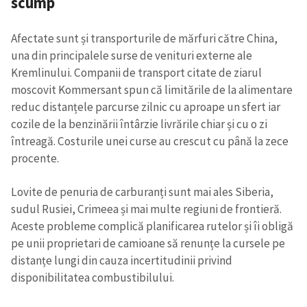
scump
Afectate sunt și transporturile de mărfuri către China,
una din principalele surse de venituri externe ale
Kremlinului. Companii de transport citate de ziarul
moscovit Kommersant spun că limitările de la alimentare
reduc distanțele parcurse zilnic cu aproape un sfert iar
cozile de la benzinării întârzie livrările chiar și cu o zi
întreagă. Costurile unei curse au crescut cu până la zece
procente.
Lovite de penuria de carburanți sunt mai ales Siberia,
sudul Rusiei, Crimeea și mai multe regiuni de frontieră.
Aceste probleme complică planificarea rutelor și îi obligă
pe unii proprietari de camioane să renunțe la cursele pe
distanțe lungi din cauza incertitudinii privind
disponibilitatea combustibilului.