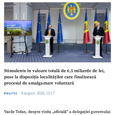
Stimulente în valoare totală de 6,5 miliarde de lei,
puse la dispoziția localităților care finalizează
procesul de amalgamare voluntară
4 august 2026, 10:17
POLITIC
Vasile Tofan, despre vizita „oficială” a delegației guvernului