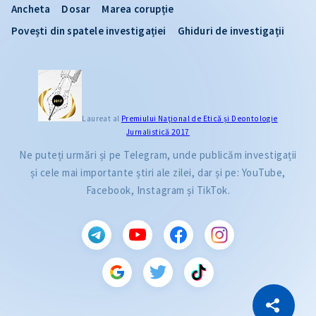
Ancheta
Dosar
Marea corupție
Povești din spatele investigației
Ghiduri de investigații
Laureat al
Premiului Naţional de Etică și Deontologie
Jurnalistică 2017
Ne puteți urmări și pe Telegram, unde publicăm investigații
și cele mai importante știri ale zilei, dar și pe: YouTube,
Facebook, Instagram și TikTok.
CITEȘTE
Citește articolul
Copiază Link