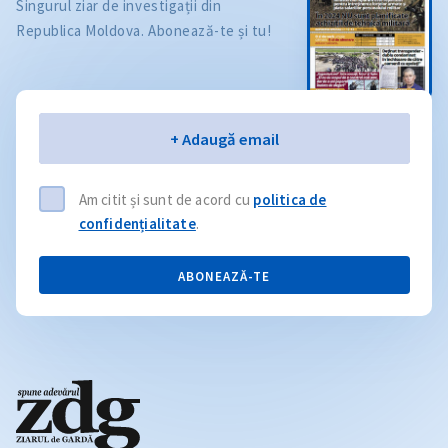
Singurul ziar de investigații din
Republica Moldova. Abonează-te și tu!
Email
+ Adaugă email
Am citit și sunt de acord cu
politica de
confidențialitate
.
ABONEAZĂ-TE