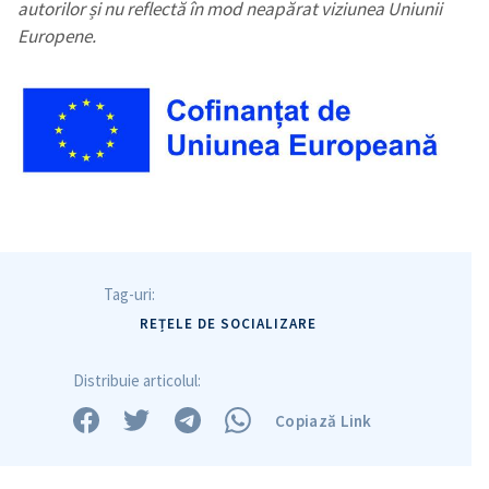
autorilor și nu reflectă în mod neapărat viziunea Uniunii
Europene.
Tag-uri:
REȚELE DE SOCIALIZARE
Distribuie articolul:
Copiază Link
SUSȚINE