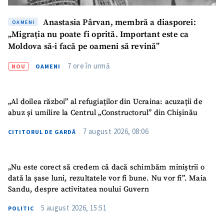
Anastasia Pârvan, membră a diasporei:
OAMENI
„Migrația nu poate fi oprită. Important este ca
Moldova să-i facă pe oameni să revină”
7 ore în urmă
NOU
OAMENI
„Al doilea război” al refugiaților din Ucraina: acuzații de
abuz și umilire la Centrul „Constructorul” din Chișinău
7 august 2026, 08:06
CITITORUL DE GARDĂ
„Nu este corect să credem că dacă schimbăm miniștrii o
dată la șase luni, rezultatele vor fi bune. Nu vor fi”. Maia
Sandu, despre activitatea noului Guvern
5 august 2026, 15:51
POLITIC