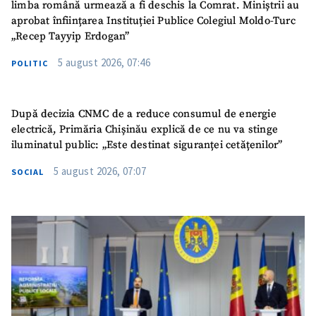
limba română urmează a fi deschis la Comrat. Miniștrii au
aprobat înființarea Instituției Publice Colegiul Moldo-Turc
„Recep Tayyip Erdogan”
5 august 2026, 07:46
POLITIC
După decizia CNMC de a reduce consumul de energie
electrică, Primăria Chișinău explică de ce nu va stinge
iluminatul public: „Este destinat siguranței cetățenilor”
5 august 2026, 07:07
SOCIAL