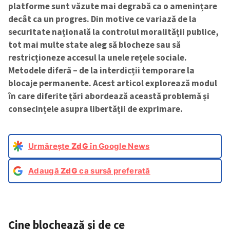
platforme sunt văzute mai degrabă ca o amenințare
decât ca un progres. Din motive ce variază de la
securitate națională la controlul moralității publice,
tot mai multe state aleg să blocheze sau să
restricționeze accesul la unele rețele sociale.
Metodele diferă – de la interdicții temporare la
blocaje permanente. Acest articol explorează modul
în care diferite țări abordează această problemă și
consecințele asupra libertății de exprimare.
Urmărește
ZdG
în Google News
Adaugă
ZdG
ca sursă preferată
Cine blochează și de ce