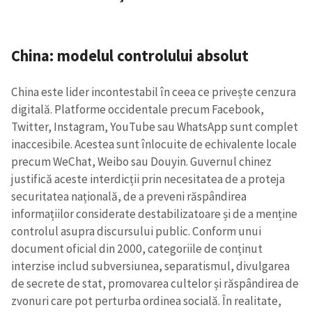
China: modelul controlului absolut
China este lider incontestabil în ceea ce privește cenzura
digitală. Platforme occidentale precum Facebook,
Twitter, Instagram, YouTube sau WhatsApp sunt complet
inaccesibile. Acestea sunt înlocuite de echivalente locale
precum WeChat, Weibo sau Douyin. Guvernul chinez
justifică aceste interdicții prin necesitatea de a proteja
securitatea națională, de a preveni răspândirea
informațiilor considerate destabilizatoare și de a menține
controlul asupra discursului public. Conform unui
document oficial din 2000, categoriile de conținut
interzise includ subversiunea, separatismul, divulgarea
de secrete de stat, promovarea cultelor și răspândirea de
zvonuri care pot perturba ordinea socială. În realitate,