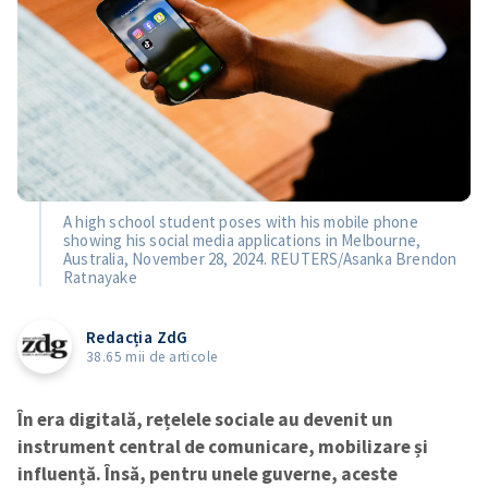
A high school student poses with his mobile phone
showing his social media applications in Melbourne,
Australia, November 28, 2024. REUTERS/Asanka Brendon
Ratnayake
Redacția ZdG
38.65 mii de articole
În era digitală, rețelele sociale au devenit un
instrument central de comunicare, mobilizare și
influență. Însă, pentru unele guverne, aceste