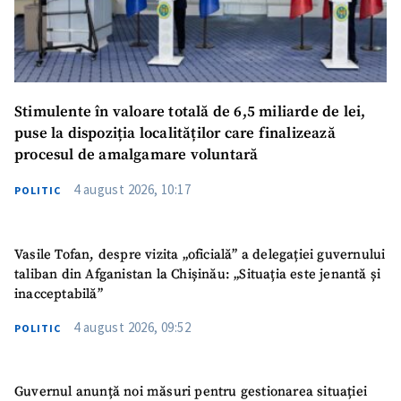
Stimulente în valoare totală de 6,5 miliarde de lei,
puse la dispoziția localităților care finalizează
procesul de amalgamare voluntară
4 august 2026, 10:17
POLITIC
Vasile Tofan, despre vizita „oficială” a delegației guvernului
taliban din Afganistan la Chișinău: „Situația este jenantă și
inacceptabilă”
4 august 2026, 09:52
POLITIC
Guvernul anunță noi măsuri pentru gestionarea situației