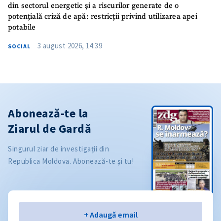
din sectorul energetic și a riscurilor generate de o
potențială criză de apă: restricții privind utilizarea apei
potabile
3 august 2026, 14:39
SOCIAL
Abonează-te la
Ziarul de Gardă
Singurul ziar de investigații din
Republica Moldova. Abonează-te și tu!
Email
+ Adaugă email