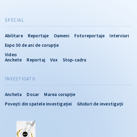
SPECIAL
Abilitare
Reportaje
Oameni
Fotoreportaje
Interviuri
Expo 30 de ani de corupție
Video
Anchete
Reportaj
Vox
Stop-cadru
INVESTIGATII
Ancheta
Dosar
Marea corupție
Povești din spatele investigației
Ghiduri de investigații