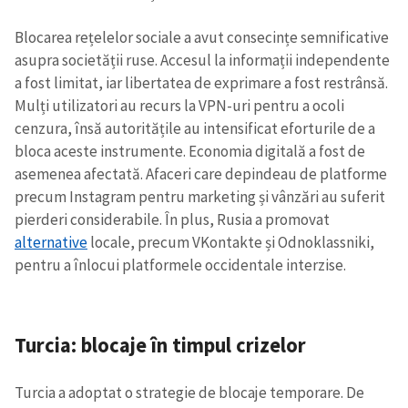
Blocarea rețelelor sociale a avut consecințe semnificative
asupra societății ruse. Accesul la informații independente
a fost limitat, iar libertatea de exprimare a fost restrânsă.
Mulți utilizatori au recurs la VPN-uri pentru a ocoli
cenzura, însă autoritățile au intensificat eforturile de a
bloca aceste instrumente. Economia digitală a fost de
asemenea afectată. Afaceri care depindeau de platforme
precum Instagram pentru marketing și vânzări au suferit
pierderi considerabile. În plus, Rusia a promovat
alternative
locale, precum VKontakte și Odnoklassniki,
pentru a înlocui platformele occidentale interzise.
Turcia: blocaje în timpul crizelor
Turcia a adoptat o strategie de blocaje temporare. De