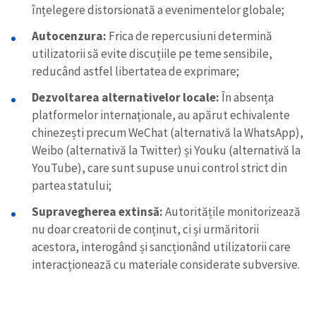
înțelegere distorsionată a evenimentelor globale;
Autocenzura:
Frica de repercusiuni determină
utilizatorii să evite discuțiile pe teme sensibile,
reducând astfel libertatea de exprimare;
Dezvoltarea alternativelor locale:
În absența
platformelor internaționale, au apărut echivalente
chinezești precum WeChat (alternativă la WhatsApp),
Weibo (alternativă la Twitter) și Youku (alternativă la
YouTube), care sunt supuse unui control strict din
partea statului;
Supravegherea extinsă:
Autoritățile monitorizează
nu doar creatorii de conținut, ci și urmăritorii
acestora, interogând și sancționând utilizatorii care
interacționează cu materiale considerate subversive.