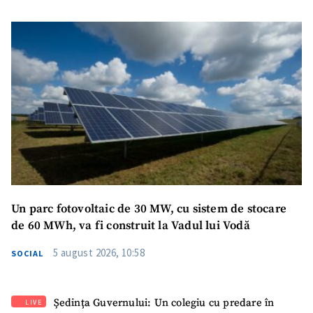
Un parc fotovoltaic de 30 MW, cu sistem de stocare
de 60 MWh, va fi construit la Vadul lui Vodă
5 august 2026, 10:58
SOCIAL
Ședința Guvernului: Un colegiu cu predare în
LIVE