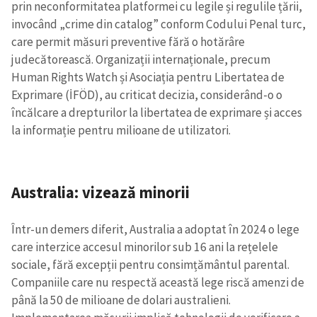
prin neconformitatea platformei cu legile și regulile țării,
invocând „crime din catalog” conform Codului Penal turc,
care permit măsuri preventive fără o hotărâre
judecătorească. Organizații internaționale, precum
Human Rights Watch și Asociația pentru Libertatea de
Exprimare (İFÖD), au criticat decizia, considerând-o o
încălcare a drepturilor la libertatea de exprimare și acces
la informație pentru milioane de utilizatori.
Australia: vizează minorii
Într-un demers diferit, Australia a adoptat în 2024 o lege
care interzice accesul minorilor sub 16 ani la rețelele
sociale, fără excepții pentru consimțământul parental.
Companiile care nu respectă această lege riscă amenzi de
până la 50 de milioane de dolari australieni.