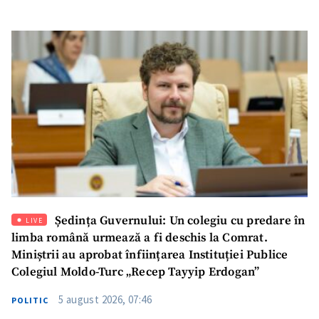
SUSȚINE
Ședința Guvernului: Un colegiu cu predare în
LIVE
limba română urmează a fi deschis la Comrat.
Miniștrii au aprobat înființarea Instituției Publice
Colegiul Moldo-Turc „Recep Tayyip Erdogan”
5 august 2026, 07:46
POLITIC