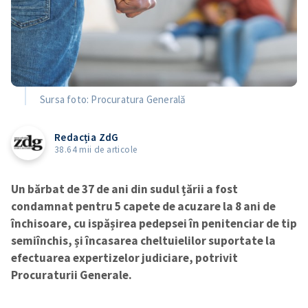
Sursa foto: Procuratura Generală
Redacția ZdG
38.64 mii de articole
Un bărbat de 37 de ani din sudul țării a fost
condamnat pentru 5 capete de acuzare la 8 ani de
închisoare, cu ispășirea pedepsei în penitenciar de tip
semiînchis, și încasarea cheltuielilor suportate la
efectuarea expertizelor judiciare, potrivit
Procuraturii Generale.