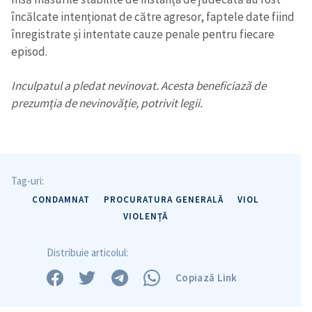
încălcate intenționat de către agresor, faptele date fiind
înregistrate și intentate cauze penale pentru fiecare
episod.
Inculpatul a pledat nevinovat. Acesta beneficiază de
prezumția de nevinovăție, potrivit legii.
Tag-uri:
CONDAMNAT
PROCURATURA GENERALĂ
VIOL
VIOLENȚĂ
Distribuie articolul:
Copiază Link