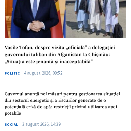
Vasile Tofan, despre vizita „oficială” a delegației
guvernului taliban din Afganistan la Chișinău:
„Situația este jenantă și inacceptabilă”
4 august 2026, 09:52
POLITIC
Guvernul anunță noi măsuri pentru gestionarea situației
din sectorul energetic și a riscurilor generate de o
potențială criză de apă: restricții privind utilizarea apei
potabile
3 august 2026, 14:39
SOCIAL