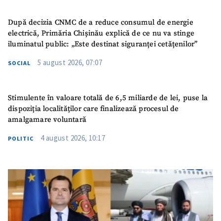
După decizia CNMC de a reduce consumul de energie
electrică, Primăria Chișinău explică de ce nu va stinge
iluminatul public: „Este destinat siguranței cetățenilor”
5 august 2026, 07:07
SOCIAL
Stimulente în valoare totală de 6,5 miliarde de lei, puse la
dispoziția localităților care finalizează procesul de
amalgamare voluntară
4 august 2026, 10:17
POLITIC