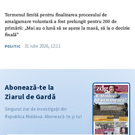
Termenul limită pentru finalizarea procesului de
amalgamare voluntară a fost prelungit pentru 200 de
primării: „Mai au o lună să se așeze la masă, să ia o decizie
finală”
31 iulie 2026, 12:11
POLITIC
Abonează-te la
Ziarul de Gardă
Singurul ziar de investigații din
Republica Moldova. Abonează-te și tu!