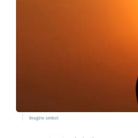
Imagine simbol