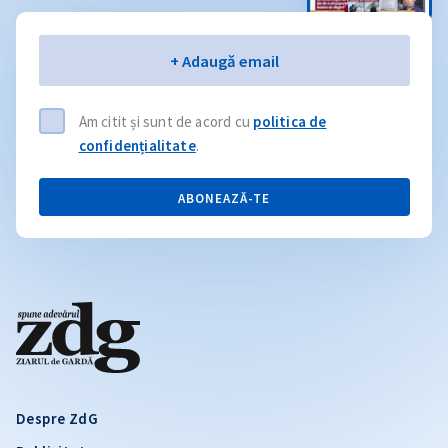
Email
+ Adaugă email
Am citit și sunt de acord cu
politica de
confidențialitate
.
ABONEAZĂ-TE
Despre ZdG