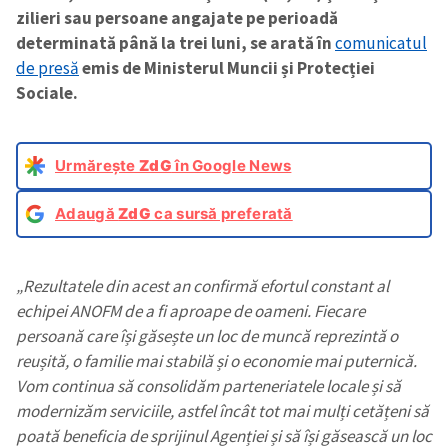
zilieri sau persoane angajate pe perioadă
determinată până la trei luni, se arată în
comunicatul
de presă
emis de Ministerul Muncii și Protecției
Sociale.
Urmărește
ZdG
în Google News
Adaugă
ZdG
ca sursă preferată
„Rezultatele din acest an confirmă efortul constant al
echipei ANOFM de a fi aproape de oameni. Fiecare
persoană care își găsește un loc de muncă reprezintă o
reușită, o familie mai stabilă și o economie mai puternică.
Vom continua să consolidăm parteneriatele locale și să
modernizăm serviciile, astfel încât tot mai mulți cetățeni să
poată beneficia de sprijinul Agenției și să își găsească un loc