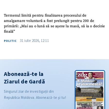
Termenul limită pentru finalizarea procesului de
amalgamare voluntară a fost prelungit pentru 200 de
primării: „Mai au o lună să se așeze la masă, să ia o decizie
finală”
31 iulie 2026, 12:11
POLITIC
Abonează-te la
Ziarul de Gardă
Singurul ziar de investigații din
Republica Moldova. Abonează-te și tu!