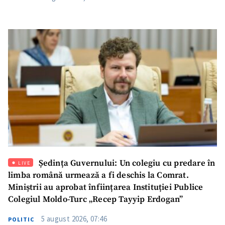
SUSȚINE
Ședința Guvernului: Un colegiu cu predare în
LIVE
limba română urmează a fi deschis la Comrat.
Miniștrii au aprobat înființarea Instituției Publice
Colegiul Moldo-Turc „Recep Tayyip Erdogan”
5 august 2026, 07:46
POLITIC