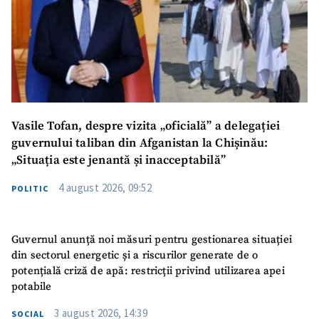
Vasile Tofan, despre vizita „oficială” a delegației
guvernului taliban din Afganistan la Chișinău:
„Situația este jenantă și inacceptabilă”
4 august 2026, 09:52
POLITIC
Guvernul anunță noi măsuri pentru gestionarea situației
din sectorul energetic și a riscurilor generate de o
potențială criză de apă: restricții privind utilizarea apei
potabile
3 august 2026, 14:39
SOCIAL