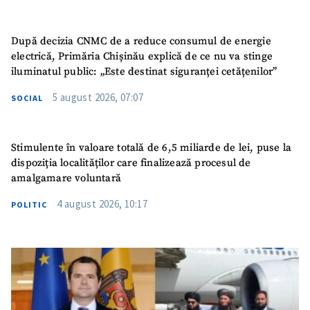
După decizia CNMC de a reduce consumul de energie
electrică, Primăria Chișinău explică de ce nu va stinge
iluminatul public: „Este destinat siguranței cetățenilor”
5 august 2026, 07:07
SOCIAL
Stimulente în valoare totală de 6,5 miliarde de lei, puse la
dispoziția localităților care finalizează procesul de
amalgamare voluntară
4 august 2026, 10:17
POLITIC