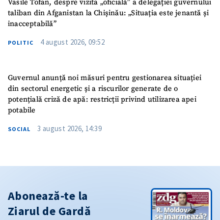
Vasile Tofan, despre vizita „oficială” a delegației guvernului
taliban din Afganistan la Chișinău: „Situația este jenantă și
inacceptabilă”
4 august 2026, 09:52
POLITIC
Guvernul anunță noi măsuri pentru gestionarea situației
din sectorul energetic și a riscurilor generate de o
potențială criză de apă: restricții privind utilizarea apei
potabile
3 august 2026, 14:39
SOCIAL
Abonează-te la
Ziarul de Gardă