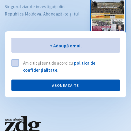
Singurul ziar de investigații din
Republica Moldova. Abonează-te și tu!
Email
+ Adaugă email
Am citit și sunt de acord cu
politica de
confidențialitate
.
ABONEAZĂ-TE