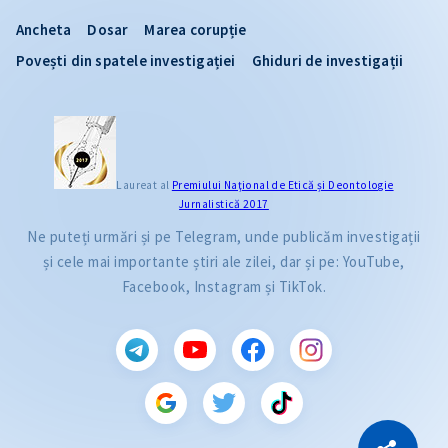
Ancheta
Dosar
Marea corupție
Povești din spatele investigației
Ghiduri de investigații
Laureat al
Premiului Naţional de Etică și Deontologie
Jurnalistică 2017
Ne puteți urmări și pe Telegram, unde publicăm investigații
și cele mai importante știri ale zilei, dar și pe: YouTube,
Facebook, Instagram și TikTok.
CITEȘTE