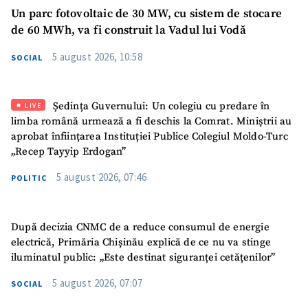
Un parc fotovoltaic de 30 MW, cu sistem de stocare
de 60 MWh, va fi construit la Vadul lui Vodă
5 august 2026, 10:58
SOCIAL
SUSȚINE
Ședința Guvernului: Un colegiu cu predare în
LIVE
limba română urmează a fi deschis la Comrat. Miniștrii au
aprobat înființarea Instituției Publice Colegiul Moldo-Turc
„Recep Tayyip Erdogan”
5 august 2026, 07:46
POLITIC
După decizia CNMC de a reduce consumul de energie
electrică, Primăria Chișinău explică de ce nu va stinge
iluminatul public: „Este destinat siguranței cetățenilor”
5 august 2026, 07:07
SOCIAL