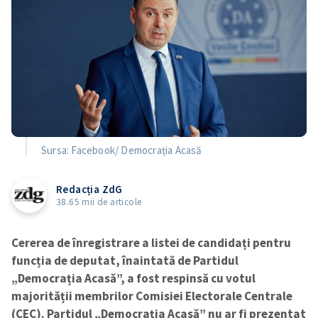
Sursa: Facebook/ Democrația Acasă
Redacția ZdG
38.65 mii de articole
Cererea de înregistrare a listei de candidați pentru
funcția de deputat, înaintată de Partidul
„Democrația Acasă”, a fost respinsă cu votul
majorității membrilor Comisiei Electorale Centrale
(CEC). Partidul „Democrația Acasă” nu ar fi prezentat