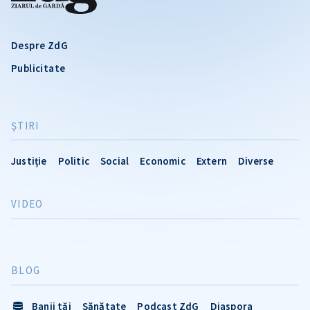
Despre ZdG
Publicitate
ŞTIRI
Justiție
Politic
Social
Economic
Extern
Diverse
VIDEO
BLOG
Banii tăi
Sănătate
Podcast ZdG
Diaspora