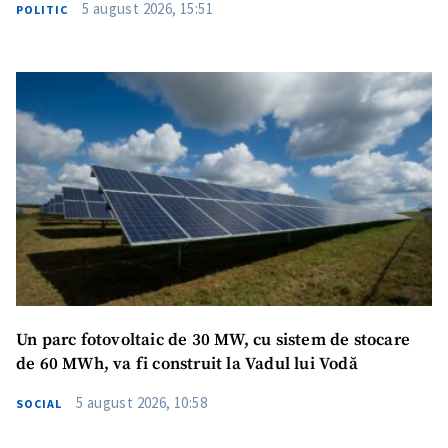
5 august 2026, 15:51
POLITIC
Un parc fotovoltaic de 30 MW, cu sistem de stocare
de 60 MWh, va fi construit la Vadul lui Vodă
5 august 2026, 10:58
SOCIAL