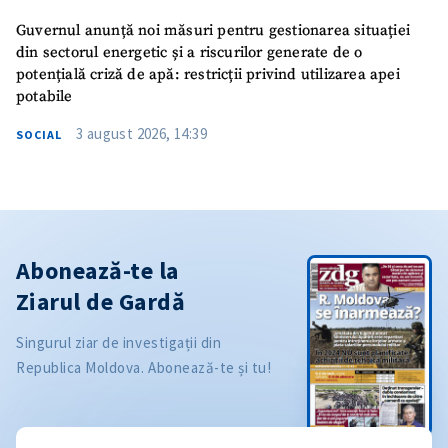
Guvernul anunță noi măsuri pentru gestionarea situației
din sectorul energetic și a riscurilor generate de o
potențială criză de apă: restricții privind utilizarea apei
potabile
3 august 2026, 14:39
SOCIAL
Abonează-te la
Ziarul de Gardă
Singurul ziar de investigații din
Republica Moldova. Abonează-te și tu!