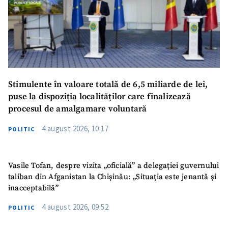
Stimulente în valoare totală de 6,5 miliarde de lei,
puse la dispoziția localităților care finalizează
procesul de amalgamare voluntară
4 august 2026, 10:17
POLITIC
Vasile Tofan, despre vizita „oficială” a delegației guvernului
taliban din Afganistan la Chișinău: „Situația este jenantă și
inacceptabilă”
4 august 2026, 09:52
POLITIC