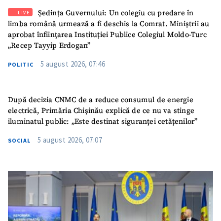
Ședința Guvernului: Un colegiu cu predare în
LIVE
limba română urmează a fi deschis la Comrat. Miniștrii au
aprobat înființarea Instituției Publice Colegiul Moldo-Turc
„Recep Tayyip Erdogan”
5 august 2026, 07:46
POLITIC
După decizia CNMC de a reduce consumul de energie
electrică, Primăria Chișinău explică de ce nu va stinge
iluminatul public: „Este destinat siguranței cetățenilor”
5 august 2026, 07:07
SOCIAL