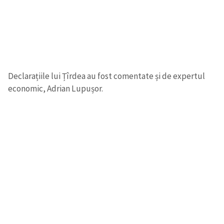
Declarațiile lui Țîrdea au fost comentate și de expertul
economic, Adrian Lupușor.