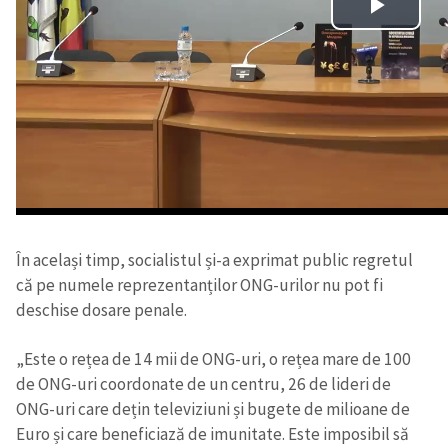
În același timp, socialistul și-a exprimat public regretul
că pe numele reprezentanților ONG-urilor nu pot fi
deschise dosare penale.
„Este o rețea de 14 mii de ONG-uri, o rețea mare de 100
de ONG-uri coordonate de un centru, 26 de lideri de
ONG-uri care dețin televiziuni și bugete de milioane de
Euro și care beneficiază de imunitate. Este imposibil să