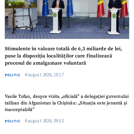
Stimulente în valoare totală de 6,5 miliarde de lei,
puse la dispoziția localităților care finalizează
procesul de amalgamare voluntară
4 august 2026, 10:17
POLITIC
Vasile Tofan, despre vizita „oficială” a delegației guvernului
taliban din Afganistan la Chișinău: „Situația este jenantă și
inacceptabilă”
4 august 2026, 09:52
POLITIC