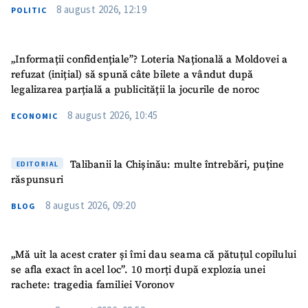
8 august 2026, 12:19
POLITIC
„Informații confidențiale”? Loteria Națională a Moldovei a
refuzat (inițial) să spună câte bilete a vândut după
legalizarea parțială a publicității la jocurile de noroc
8 august 2026, 10:45
ECONOMIC
Talibanii la Chișinău: multe întrebări, puține
EDITORIAL
răspunsuri
8 august 2026, 09:20
BLOG
„Mă uit la acest crater și îmi dau seama că pătuțul copilului
se afla exact în acel loc”. 10 morți după explozia unei
rachete: tragedia familiei Voronov