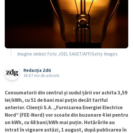
Imagine simbol: Foto: JOEL SAGET/AFP/Getty Images
Redacția ZdG
38.67 mii de articole
Consumatorii din centrul și sudul țării vor achita 3,59
lei/kWh, cu 51 de bani mai puțin decât tariful
anterior. Clienții S.A. „Furnizarea Energiei Electrice
Nord” (FEE-Nord) vor scoate din buzunare 4 lei pentru
un kWh, cu 68 bani/kWh mai puțin.
Hotărârile au
intrat în vigoare astăzi, 1 august, după publicarea în