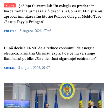
Ședința Guvernului: Un colegiu cu predare în
LIVE
limba română urmează a fi deschis la Comrat. Miniștrii au
aprobat înființarea Instituției Publice Colegiul Moldo-Turc
„Recep Tayyip Erdogan”
5 august 2026, 07:46
POLITIC
După decizia CNMC de a reduce consumul de energie
electrică, Primăria Chișinău explică de ce nu va stinge
iluminatul public: „Este destinat siguranței cetățenilor”
5 august 2026, 07:07
SOCIAL