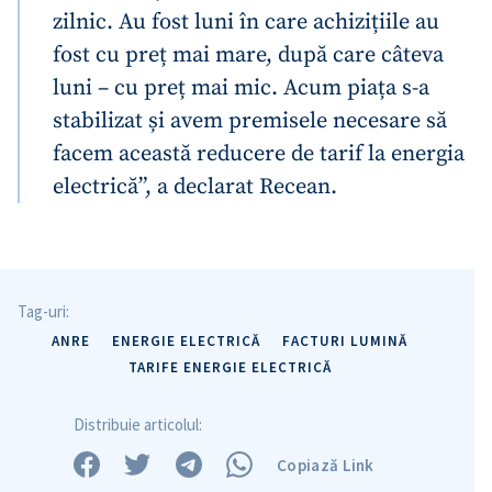
zilnic. Au fost luni în care achizițiile au
fost cu preț mai mare, după care câteva
luni – cu preț mai mic. Acum piața s-a
stabilizat și avem premisele necesare să
facem această reducere de tarif la energia
electrică”, a declarat Recean.
Tag-uri:
ANRE
ENERGIE ELECTRICĂ
FACTURI LUMINĂ
TARIFE ENERGIE ELECTRICĂ
Distribuie articolul:
Copiază Link