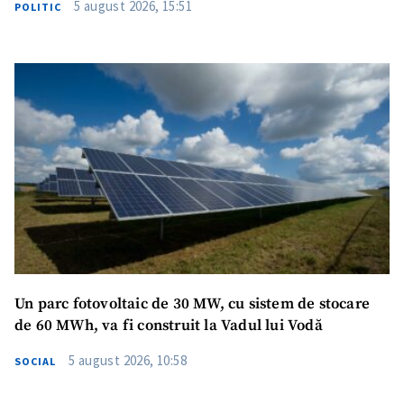
5 august 2026, 15:51
POLITIC
SUSȚINE
Un parc fotovoltaic de 30 MW, cu sistem de stocare
de 60 MWh, va fi construit la Vadul lui Vodă
5 august 2026, 10:58
SOCIAL