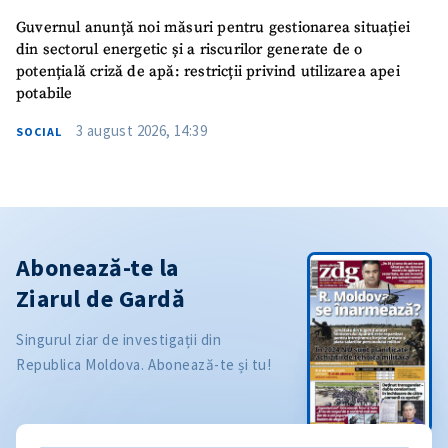
Guvernul anunță noi măsuri pentru gestionarea situației
din sectorul energetic și a riscurilor generate de o
potențială criză de apă: restricții privind utilizarea apei
potabile
3 august 2026, 14:39
SOCIAL
Abonează-te la
Ziarul de Gardă
Singurul ziar de investigații din
Republica Moldova. Abonează-te și tu!