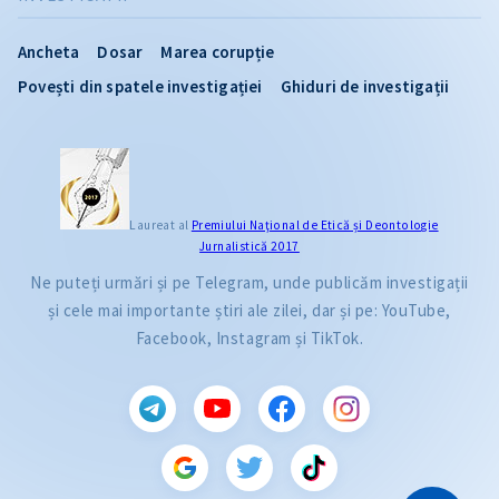
Ancheta
Dosar
Marea corupție
Povești din spatele investigației
Ghiduri de investigații
Laureat al
Premiului Naţional de Etică și Deontologie
Jurnalistică 2017
Ne puteți urmări și pe Telegram, unde publicăm investigații
și cele mai importante știri ale zilei, dar și pe: YouTube,
Facebook, Instagram și TikTok.
CITEȘTE