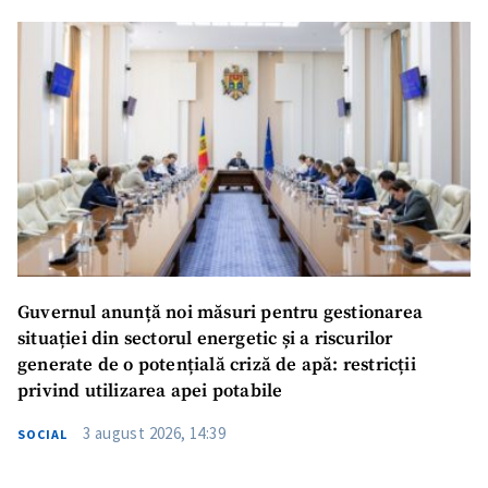
Guvernul anunță noi măsuri pentru gestionarea
situației din sectorul energetic și a riscurilor
generate de o potențială criză de apă: restricții
privind utilizarea apei potabile
3 august 2026, 14:39
SOCIAL