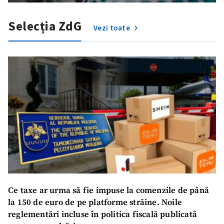
Selecția ZdG
Vezi toate
Ce taxe ar urma să fie impuse la comenzile de până
la 150 de euro de pe platforme străine. Noile
reglementări incluse în politica fiscală publicată