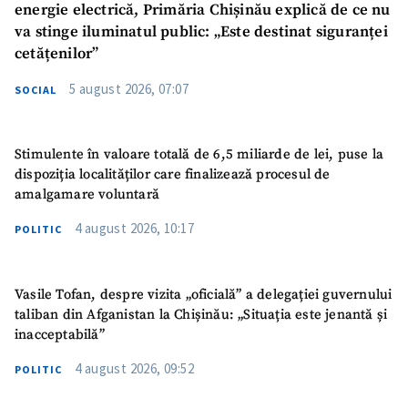
energie electrică, Primăria Chișinău explică de ce nu
va stinge iluminatul public: „Este destinat siguranței
cetățenilor”
5 august 2026, 07:07
SOCIAL
Stimulente în valoare totală de 6,5 miliarde de lei, puse la
dispoziția localităților care finalizează procesul de
amalgamare voluntară
4 august 2026, 10:17
POLITIC
Vasile Tofan, despre vizita „oficială” a delegației guvernului
taliban din Afganistan la Chișinău: „Situația este jenantă și
inacceptabilă”
4 august 2026, 09:52
POLITIC