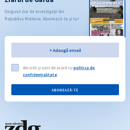
Singurul ziar de investigații din
Republica Moldova. Abonează-te și tu!
Email
+ Adaugă email
Am citit și sunt de acord cu
politica de
confidențialitate
.
ABONEAZĂ-TE