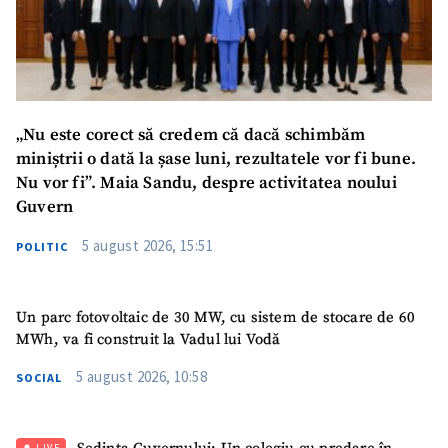
„Nu este corect să credem că dacă schimbăm
miniștrii o dată la șase luni, rezultatele vor fi bune.
Nu vor fi”. Maia Sandu, despre activitatea noului
Guvern
5 august 2026, 15:51
POLITIC
Un parc fotovoltaic de 30 MW, cu sistem de stocare de 60
MWh, va fi construit la Vadul lui Vodă
5 august 2026, 10:58
SOCIAL
LIVE