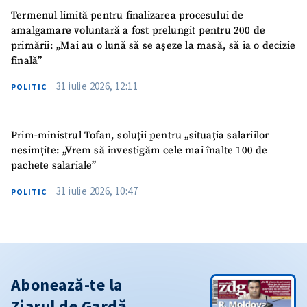
Termenul limită pentru finalizarea procesului de
amalgamare voluntară a fost prelungit pentru 200 de
primării: „Mai au o lună să se așeze la masă, să ia o decizie
finală”
31 iulie 2026, 12:11
POLITIC
Prim-ministrul Tofan, soluții pentru „situația salariilor
nesimțite: „Vrem să investigăm cele mai înalte 100 de
pachete salariale”
31 iulie 2026, 10:47
POLITIC
Abonează-te la
Ziarul de Gardă