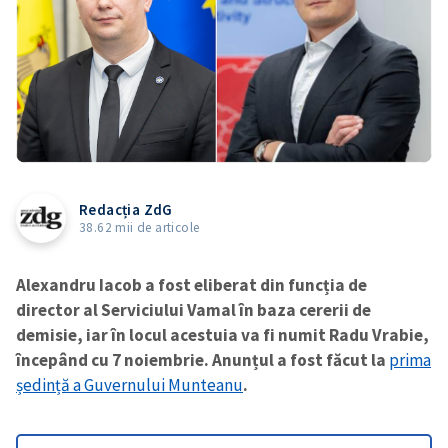
Redacția ZdG
38.62 mii de articole
Alexandru Iacob a fost eliberat din funcția de
director al Serviciului Vamal în baza cererii de
demisie, iar în locul acestuia va fi numit Radu Vrabie,
începând cu 7 noiembrie. Anunțul a fost făcut la
prima
ședință a Guvernului Munteanu
.