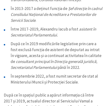
În 2013-2017 a deținut funcția de
Șef direcție în cadrul
Consiliului Național de Acreditare a Prestatorilor de
Servicii Sociale
.
Între 2017-2019, Alexandru Iacub a fost
asistent în
Secretariatul Parlamentului.
După ce în 2019 modificările legislative prin care a
fost exclusă funcția de asistent de deputat au intrat
în vigoare, acesta și-a continuat activitatea în calitate
de
consultant principal în Direcția generală juridică,
Secretariatul Parlamentului
până în 2022.
În septembrie 2022, a fost numit secretar de stat al
Ministerului Muncii și Protecției Sociale.
După ce în spațiul public a apărut informația că între
2017 și 2019, actualul director al Serviciului Vamal a