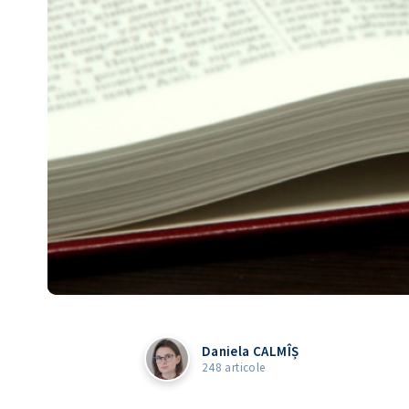
Daniela CALMÎȘ
248 articole