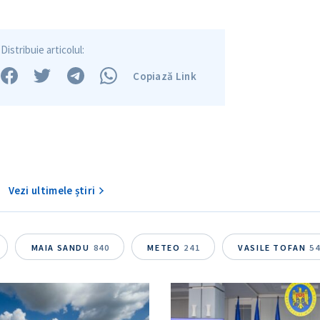
Distribuie articolul:
Copiază Link
Vezi ultimele știri
MAIA SANDU
840
METEO
241
VASILE TOFAN
5