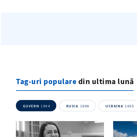
Tag-uri populare
din ultima lună
GUVERN
1904
RUSIA
1888
UCRAINA
1665