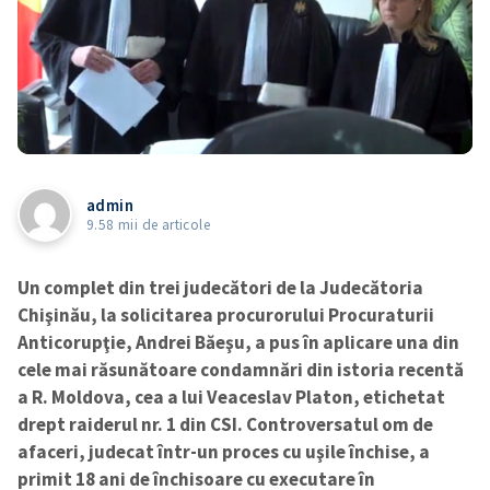
admin
9.58 mii de articole
Un complet din trei judecători de la Judecătoria
Chişinău, la solicitarea procurorului Procuraturii
Anticorupţie, Andrei Băeşu, a pus în aplicare una din
cele mai răsunătoare condamnări din istoria recentă
a R. Moldova, cea a lui Veaceslav Platon, etichetat
drept raiderul nr. 1 din CSI. Controversatul om de
afaceri, judecat într-un proces cu uşile închise, a
primit 18 ani de închisoare cu executare în