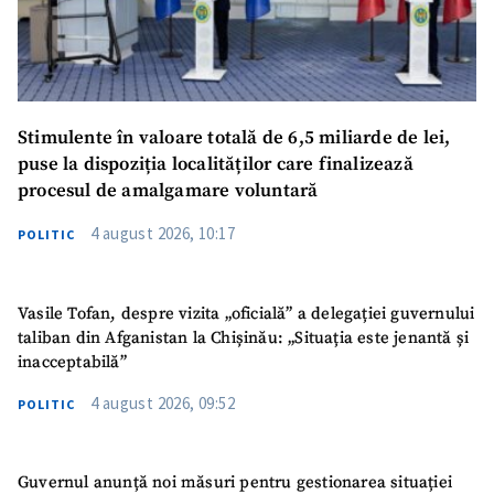
Stimulente în valoare totală de 6,5 miliarde de lei,
puse la dispoziția localităților care finalizează
procesul de amalgamare voluntară
4 august 2026, 10:17
POLITIC
Vasile Tofan, despre vizita „oficială” a delegației guvernului
taliban din Afganistan la Chișinău: „Situația este jenantă și
inacceptabilă”
4 august 2026, 09:52
POLITIC
Guvernul anunță noi măsuri pentru gestionarea situației