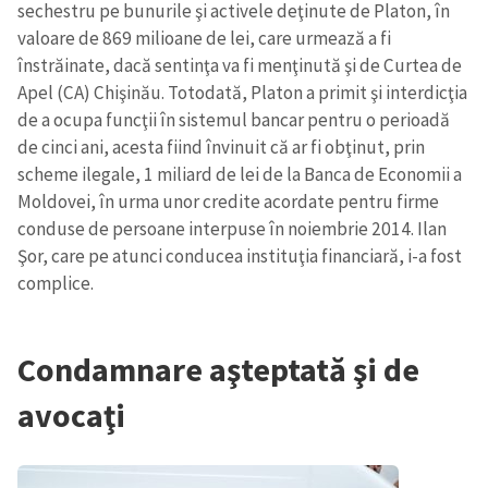
sechestru pe bunurile şi activele deţinute de Platon, în
valoare de 869 milioane de lei, care urmează a fi
înstrăinate, dacă sentinţa va fi menţinută şi de Curtea de
Apel (CA) Chişinău. Totodată, Platon a primit şi interdicţia
de a ocupa funcţii în sistemul bancar pentru o perioadă
de cinci ani, acesta fiind învinuit că ar fi obţinut, prin
scheme ilegale, 1 miliard de lei de la Banca de Economii a
Moldovei, în urma unor credite acordate pentru firme
conduse de persoane interpuse în noiembrie 2014. Ilan
Şor, care pe atunci conducea instituţia financiară, i-a fost
complice.
Condamnare aşteptată şi de
avocaţi