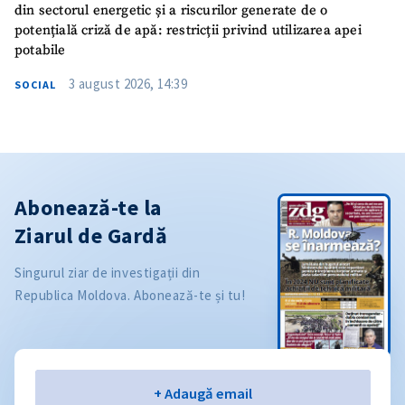
din sectorul energetic și a riscurilor generate de o
potențială criză de apă: restricții privind utilizarea apei
potabile
3 august 2026, 14:39
SOCIAL
Abonează-te la
Ziarul de Gardă
Singurul ziar de investigații din
Republica Moldova. Abonează-te și tu!
Email
+ Adaugă email