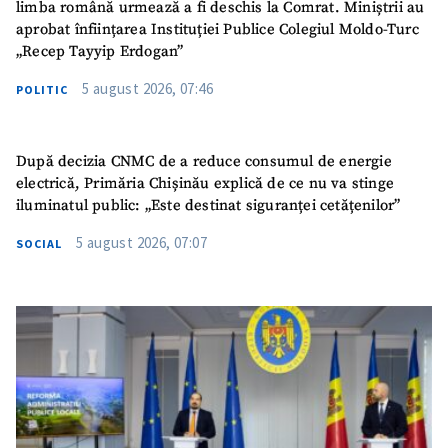
limba română urmează a fi deschis la Comrat. Miniștrii au
aprobat înființarea Instituției Publice Colegiul Moldo-Turc
„Recep Tayyip Erdogan”
5 august 2026, 07:46
POLITIC
După decizia CNMC de a reduce consumul de energie
electrică, Primăria Chișinău explică de ce nu va stinge
iluminatul public: „Este destinat siguranței cetățenilor”
5 august 2026, 07:07
SOCIAL