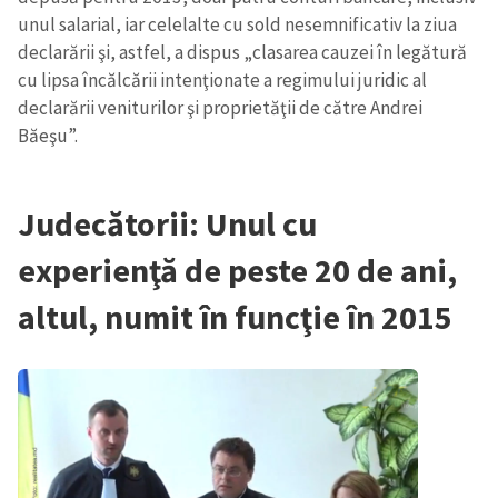
unul salarial, iar celelalte cu sold nesemnificativ la ziua
declarării şi, astfel, a dispus „clasarea cauzei în legătură
cu lipsa încălcării intenţionate a regimului juridic al
declarării veniturilor şi proprietăţii de către Andrei
Băeşu”.
Judecătorii: Unul cu
experienţă de peste 20 de ani,
altul, numit în funcţie în 2015