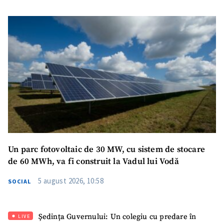
Un parc fotovoltaic de 30 MW, cu sistem de stocare
de 60 MWh, va fi construit la Vadul lui Vodă
5 august 2026, 10:58
SOCIAL
Ședința Guvernului: Un colegiu cu predare în
LIVE