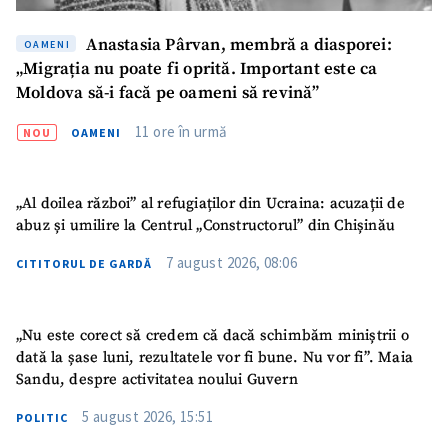
Anastasia Pârvan, membră a diasporei:
OAMENI
„Migrația nu poate fi oprită. Important este ca
Moldova să-i facă pe oameni să revină”
11 ore în urmă
NOU
OAMENI
„Al doilea război” al refugiaților din Ucraina: acuzații de
abuz și umilire la Centrul „Constructorul” din Chișinău
7 august 2026, 08:06
CITITORUL DE GARDĂ
„Nu este corect să credem că dacă schimbăm miniștrii o
dată la șase luni, rezultatele vor fi bune. Nu vor fi”. Maia
Sandu, despre activitatea noului Guvern
5 august 2026, 15:51
POLITIC