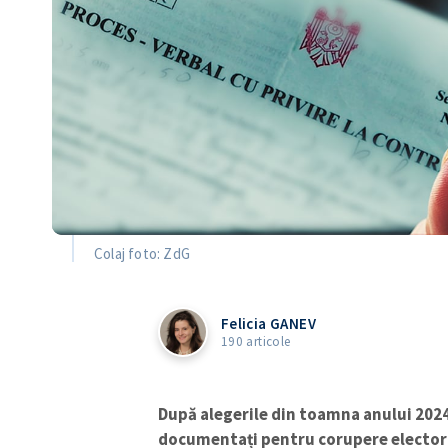
Colaj foto: ZdG
Felicia GANEV
190 articole
După alegerile din toamna anului 2024
documentați pentru corupere electoral