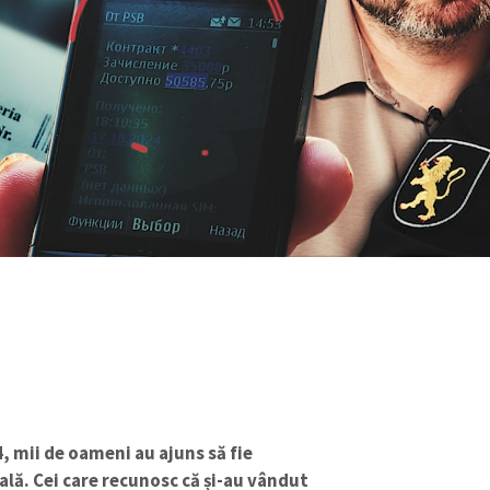
, mii de oameni au ajuns să fie
ă. Cei care recunosc că și-au vândut