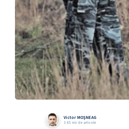
Victor MOŞNEAG
3.65 mii de articole