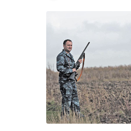
ȘTIREA MEA
Titlu știre
Fotografie