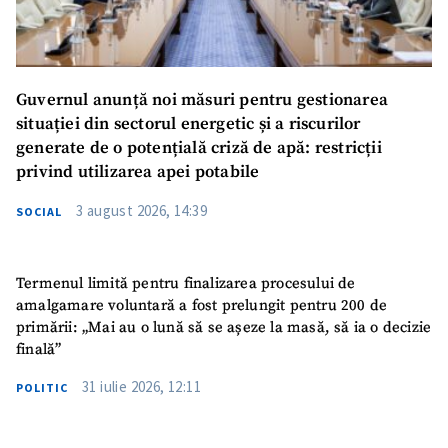
Guvernul anunță noi măsuri pentru gestionarea
situației din sectorul energetic și a riscurilor
generate de o potențială criză de apă: restricții
privind utilizarea apei potabile
3 august 2026, 14:39
SOCIAL
Termenul limită pentru finalizarea procesului de
amalgamare voluntară a fost prelungit pentru 200 de
primării: „Mai au o lună să se așeze la masă, să ia o decizie
finală”
31 iulie 2026, 12:11
POLITIC