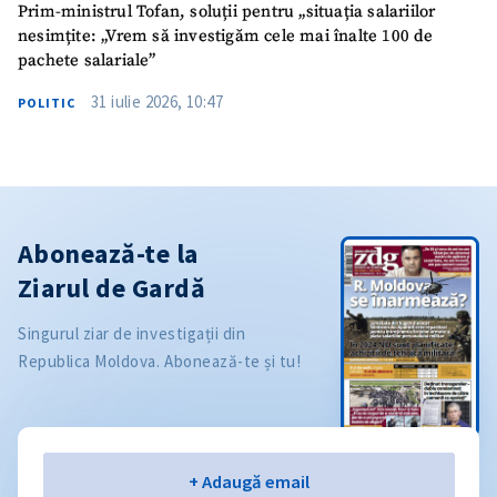
Prim-ministrul Tofan, soluții pentru „situația salariilor
nesimțite: „Vrem să investigăm cele mai înalte 100 de
pachete salariale”
31 iulie 2026, 10:47
POLITIC
Abonează-te la
Ziarul de Gardă
Singurul ziar de investigații din
Republica Moldova. Abonează-te și tu!
Email
+ Adaugă email