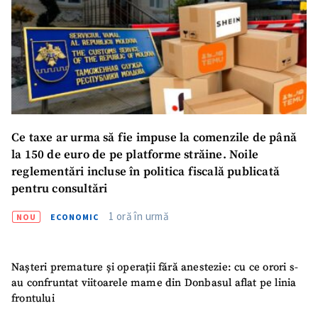
Ce taxe ar urma să fie impuse la comenzile de până
la 150 de euro de pe platforme străine. Noile
reglementări incluse în politica fiscală publicată
pentru consultări
1 oră în urmă
NOU
ECONOMIC
Nașteri premature și operații fără anestezie: cu ce orori s-
au confruntat viitoarele mame din Donbasul aflat pe linia
frontului