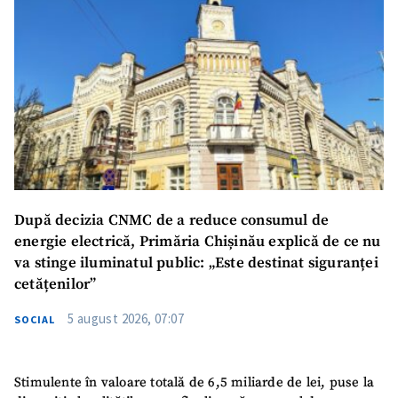
După decizia CNMC de a reduce consumul de
energie electrică, Primăria Chișinău explică de ce nu
va stinge iluminatul public: „Este destinat siguranței
cetățenilor”
5 august 2026, 07:07
SOCIAL
Stimulente în valoare totală de 6,5 miliarde de lei, puse la