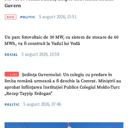
Guvern
5 august 2026, 15:51
NOU
POLITIC
Un parc fotovoltaic de 30 MW, cu sistem de stocare de 60
MWh, va fi construit la Vadul lui Vodă
5 august 2026, 10:58
SOCIAL
Ședința Guvernului: Un colegiu cu predare în
LIVE
limba română urmează a fi deschis la Comrat. Miniștrii au
aprobat înființarea Instituției Publice Colegiul Moldo-Turc
„Recep Tayyip Erdogan”
SUSȚINE
5 august 2026, 07:46
POLITIC