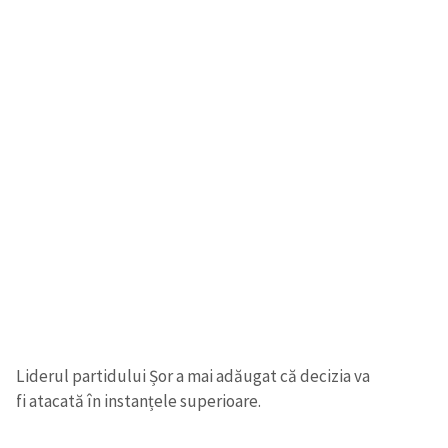
Liderul partidului Șor a mai adăugat că decizia va
fi atacată în instanțele superioare.