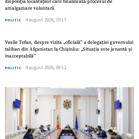
dispoziția localităților care finalizează procesul de
amalgamare voluntară
4 august 2026, 10:17
POLITIC
Vasile Tofan, despre vizita „oficială” a delegației guvernului
taliban din Afganistan la Chișinău: „Situația este jenantă și
inacceptabilă”
4 august 2026, 09:52
POLITIC