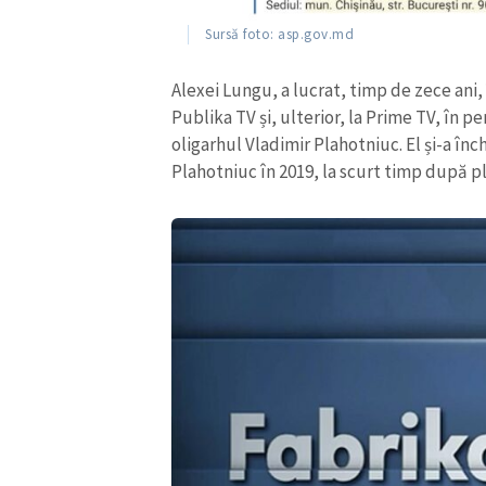
Link media
Sursă foto: asp.gov.md
Alexei Lungu, a lucrat, timp de zece ani,
Publika TV și, ulterior, la Prime TV, în p
Mesajul știrei
oligarhul Vladimir Plahotniuc. El și-a înc
Plahotniuc în 2019, la scurt timp după pl