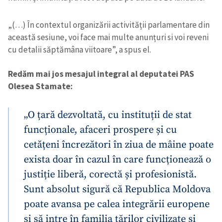
„(…) În contextul organizării activității parlamentare din
această sesiune, voi face mai multe anunțuri si voi reveni
cu detalii săptămâna viitoare”, a spus el.
Redăm mai jos mesajul integral al deputatei PAS
Olesea Stamate:
„O țară dezvoltată, cu instituții de stat
funcționale, afaceri prospere și cu
cetățeni încrezători în ziua de mâine poate
exista doar în cazul în care funcționează o
justiție liberă, corectă și profesionistă.
Sunt absolut sigură că Republica Moldova
poate avansa pe calea integrării europene
și să intre în familia țărilor civilizate și