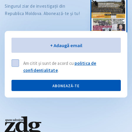
Singurul ziar de investigații din
Republica Moldova. Abonează-te și tu!
Email
+ Adaugă email
Am citit și sunt de acord cu
politica de
confidențialitate
.
ABONEAZĂ-TE