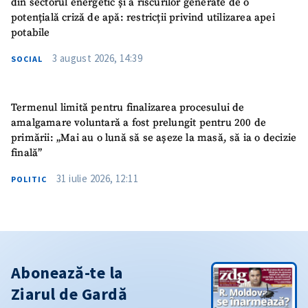
din sectorul energetic și a riscurilor generate de o
potențială criză de apă: restricții privind utilizarea apei
potabile
3 august 2026, 14:39
SOCIAL
Termenul limită pentru finalizarea procesului de
amalgamare voluntară a fost prelungit pentru 200 de
primării: „Mai au o lună să se așeze la masă, să ia o decizie
finală”
31 iulie 2026, 12:11
POLITIC
Abonează-te la
Ziarul de Gardă