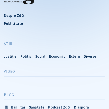
Despre ZdG
Publicitate
ŞTIRI
Justiție
Politic
Social
Economic
Extern
Diverse
VIDEO
BLOG
Banii tăi
Sănătate
Podcast ZdG
Diaspora