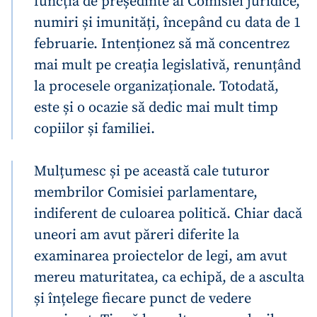
funcția de președinte al Comisiei juridice,
numiri și imunități, începând cu data de 1
februarie. Intenționez să mă concentrez
mai mult pe creația legislativă, renunțând
la procesele organizaționale. Totodată,
este și o ocazie să dedic mai mult timp
copiilor și familiei.
Mulțumesc și pe această cale tuturor
membrilor Comisiei parlamentare,
indiferent de culoarea politică. Chiar dacă
uneori am avut păreri diferite la
examinarea proiectelor de legi, am avut
mereu maturitatea, ca echipă, de a asculta
și înțelege fiecare punct de vedere