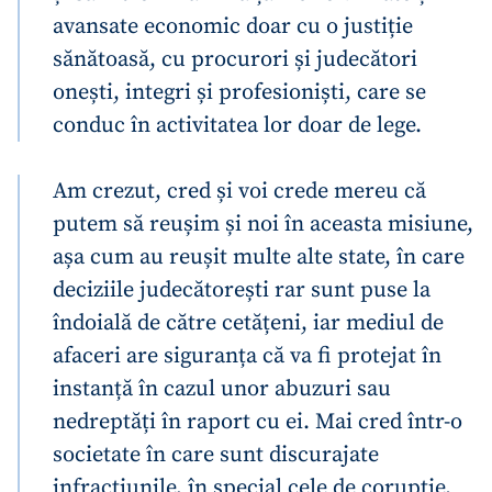
avansate economic doar cu o justiție
sănătoasă, cu procurori și judecători
onești, integri și profesioniști, care se
conduc în activitatea lor doar de lege.
Am crezut, cred și voi crede mereu că
putem să reușim și noi în aceasta misiune,
așa cum au reușit multe alte state, în care
deciziile judecătorești rar sunt puse la
îndoială de către cetățeni, iar mediul de
afaceri are siguranța că va fi protejat în
instanță în cazul unor abuzuri sau
nedreptăți în raport cu ei. Mai cred într-o
societate în care sunt discurajate
infracțiunile, în special cele de corupție.