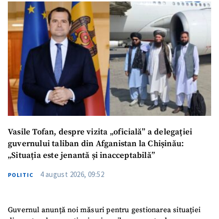
Vasile Tofan, despre vizita „oficială” a delegației
guvernului taliban din Afganistan la Chișinău:
„Situația este jenantă și inacceptabilă”
4 august 2026, 09:52
POLITIC
Guvernul anunță noi măsuri pentru gestionarea situației