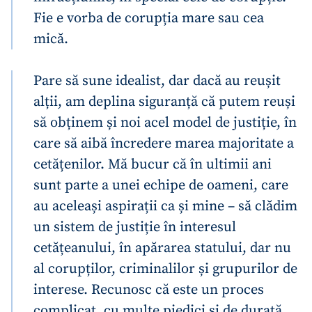
Fie e vorba de corupția mare sau cea
mică.
Pare să sune idealist, dar dacă au reușit
alții, am deplina siguranță că putem reuși
să obținem și noi acel model de justiție, în
care să aibă încredere marea majoritate a
cetățenilor. Mă bucur că în ultimii ani
sunt parte a unei echipe de oameni, care
au aceleași aspirații ca și mine – să clădim
un sistem de justiție în interesul
cetățeanului, în apărarea statului, dar nu
al corupților, criminalilor și grupurilor de
interese. Recunosc că este un proces
complicat, cu multe piedici și de durată.