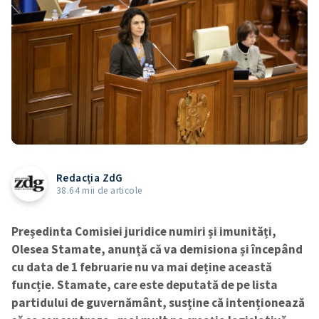
Redacția ZdG
38.64 mii de articole
Președinta Comisiei juridice numiri și imunități,
Olesea Stamate, anunță că va demisiona și începând
cu data de 1 februarie nu va mai deține această
funcție. Stamate, care este deputată de pe lista
partidului de guvernământ, susține că intenționează