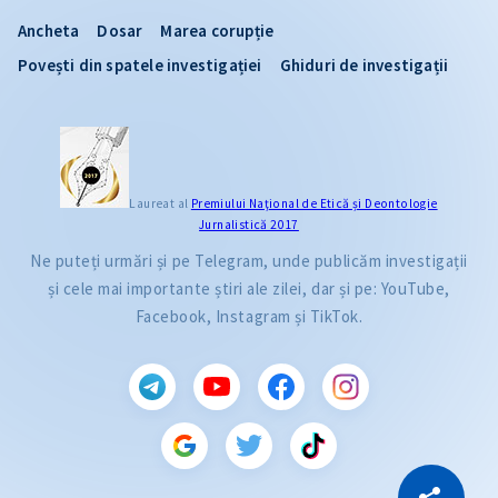
Ancheta
Dosar
Marea corupție
Povești din spatele investigației
Ghiduri de investigații
Laureat al
Premiului Naţional de Etică și Deontologie
Jurnalistică 2017
Ne puteți urmări și pe Telegram, unde publicăm investigații
și cele mai importante știri ale zilei, dar și pe: YouTube,
Facebook, Instagram și TikTok.
CITEȘTE