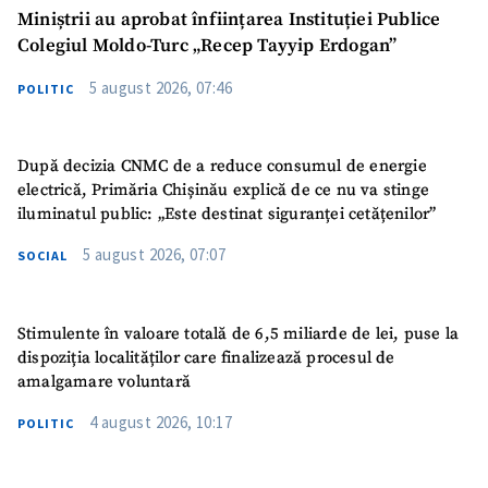
Miniștrii au aprobat înființarea Instituției Publice
Colegiul Moldo-Turc „Recep Tayyip Erdogan”
5 august 2026, 07:46
POLITIC
După decizia CNMC de a reduce consumul de energie
electrică, Primăria Chișinău explică de ce nu va stinge
iluminatul public: „Este destinat siguranței cetățenilor”
5 august 2026, 07:07
SOCIAL
Stimulente în valoare totală de 6,5 miliarde de lei, puse la
dispoziția localităților care finalizează procesul de
amalgamare voluntară
4 august 2026, 10:17
POLITIC