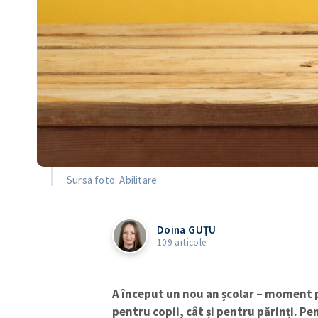
Sursa foto: Abilitare
Doina GUȚU
109 articole
A început un nou an școlar – moment pl
pentru copii, cât și pentru părinți. Pe