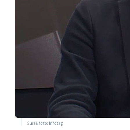
Sursa foto: Infotag