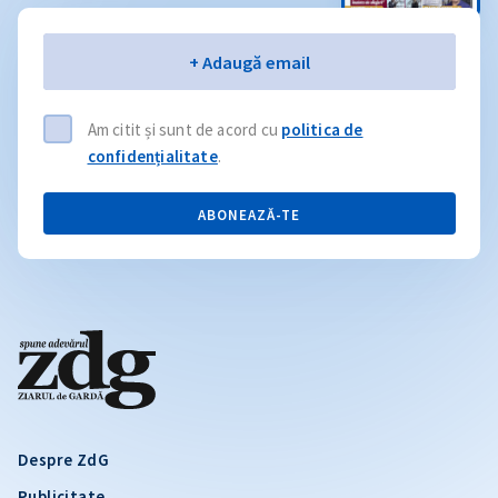
Email
+ Adaugă email
Am citit și sunt de acord cu
politica de
confidențialitate
.
ABONEAZĂ-TE
Despre ZdG
Publicitate