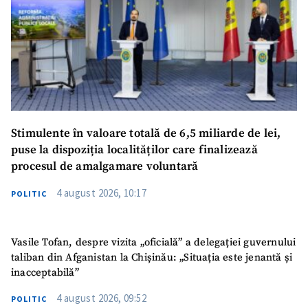
Stimulente în valoare totală de 6,5 miliarde de lei,
puse la dispoziția localităților care finalizează
procesul de amalgamare voluntară
4 august 2026, 10:17
POLITIC
Vasile Tofan, despre vizita „oficială” a delegației guvernului
taliban din Afganistan la Chișinău: „Situația este jenantă și
inacceptabilă”
4 august 2026, 09:52
POLITIC