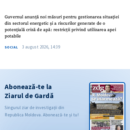
Guvernul anunță noi măsuri pentru gestionarea situației
din sectorul energetic și a riscurilor generate de o
potențială criză de apă: restricții privind utilizarea apei
potabile
3 august 2026, 14:39
SOCIAL
Abonează-te la
Ziarul de Gardă
Singurul ziar de investigații din
Republica Moldova. Abonează-te și tu!