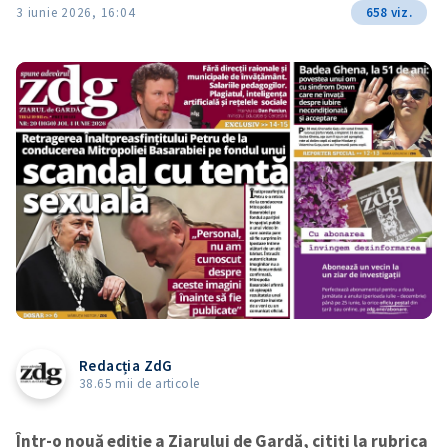
3 iunie 2026, 16:04
658 viz.
Redacția ZdG
38.65 mii de articole
Într-o nouă ediție a Ziarului de Gardă, citiți la rubrica