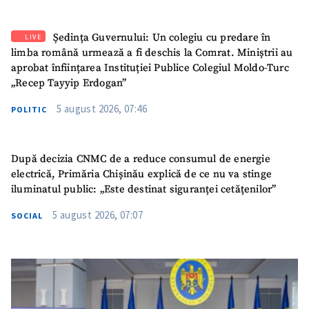
Ședința Guvernului: Un colegiu cu predare în
LIVE
limba română urmează a fi deschis la Comrat. Miniștrii au
aprobat înființarea Instituției Publice Colegiul Moldo-Turc
„Recep Tayyip Erdogan”
5 august 2026, 07:46
POLITIC
După decizia CNMC de a reduce consumul de energie
electrică, Primăria Chișinău explică de ce nu va stinge
iluminatul public: „Este destinat siguranței cetățenilor”
5 august 2026, 07:07
SOCIAL