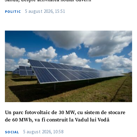
5 august 2026, 15:51
POLITIC
Un parc fotovoltaic de 30 MW, cu sistem de stocare
de 60 MWh, va fi construit la Vadul lui Vodă
5 august 2026, 10:58
SOCIAL