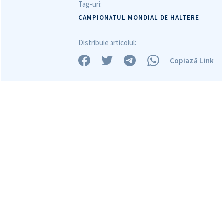
Mesajul știrei
Tag-uri:
CAMPIONATUL MONDIAL DE HALTERE
Distribuie articolul:
Copiază Link