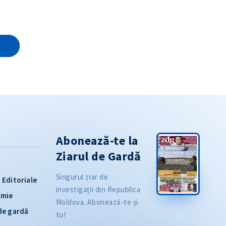
E
Abonează-te la
Ziarul de Gardă
Singurul ziar de
Editoriale
investigații din Republica
omie
Moldova. Abonează-te și
 de gardă
tu!