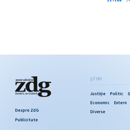
EXTERN
ŞTIRI
Justiție
Politic
S
Economic
Extern
Despre ZdG
Diverse
Publicitate