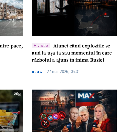
ntre pace,
Atunci când exploziile se
VIDEO
aud la ușa ta sau momentul în care
războiul a ajuns în inima Rusiei
27 mai 2026, 05:31
BLOG