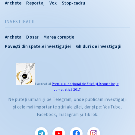
Anchete
Reportaj
Vox
Stop-cadru
INVESTIGATII
Ancheta
Dosar
Marea corupție
Povești din spatele investigației
Ghiduri de investigații
Laureat al
Premiului Naţional de Etică și Deontologie
Jurnalistică 2017
Ne puteți urmări și pe Telegram, unde publicăm investigații
și cele mai importante știri ale zilei, dar și pe: YouTube,
Facebook, Instagram și TikTok.