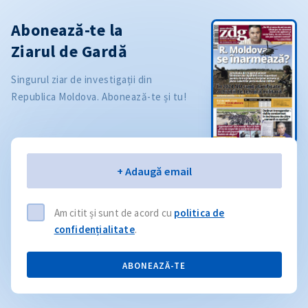
Abonează-te la
Ziarul de Gardă
Singurul ziar de investigații din
Republica Moldova. Abonează-te și tu!
Email
+ Adaugă email
Am citit și sunt de acord cu
politica de
confidențialitate
.
ABONEAZĂ-TE