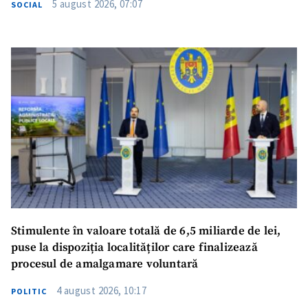
5 august 2026, 07:07
SOCIAL
SUSȚINE
Stimulente în valoare totală de 6,5 miliarde de lei,
puse la dispoziția localităților care finalizează
procesul de amalgamare voluntară
4 august 2026, 10:17
POLITIC