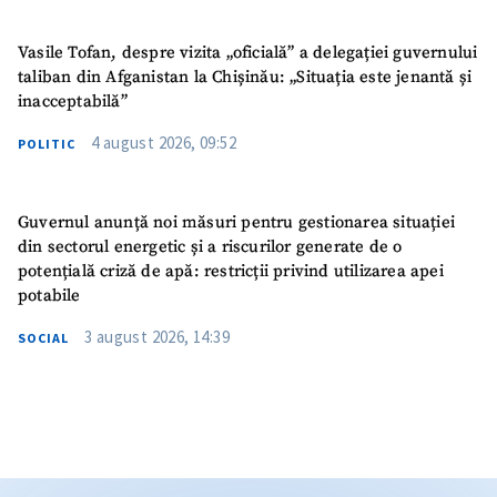
Vasile Tofan, despre vizita „oficială” a delegației guvernului
taliban din Afganistan la Chișinău: „Situația este jenantă și
inacceptabilă”
4 august 2026, 09:52
POLITIC
Guvernul anunță noi măsuri pentru gestionarea situației
din sectorul energetic și a riscurilor generate de o
potențială criză de apă: restricții privind utilizarea apei
potabile
3 august 2026, 14:39
SOCIAL