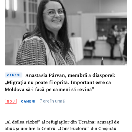
Anastasia Pârvan, membră a diasporei:
OAMENI
„Migrația nu poate fi oprită. Important este ca
Moldova să-i facă pe oameni să revină”
7 ore în urmă
NOU
OAMENI
„Al doilea război” al refugiaților din Ucraina: acuzații de
abuz și umilire la Centrul „Constructorul” din Chișinău