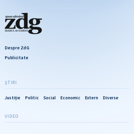
Despre ZdG
Publicitate
ŞTIRI
Justiție
Politic
Social
Economic
Extern
Diverse
VIDEO