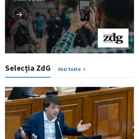
Selecția ZdG
Vezi toate