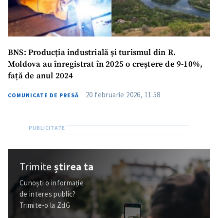
BNS: Producția industrială și turismul din R.
Moldova au înregistrat în 2025 o creștere de 9-10%,
față de anul 2024
20 februarie 2026, 11:58
COMUNICATE DE PRESĂ
Trimite
știrea ta
Cunoști o informație
de interes public?
Trimite-o la ZdG