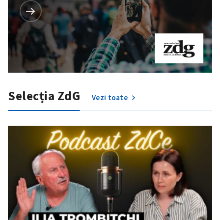
Selecția ZdG
Vezi toate