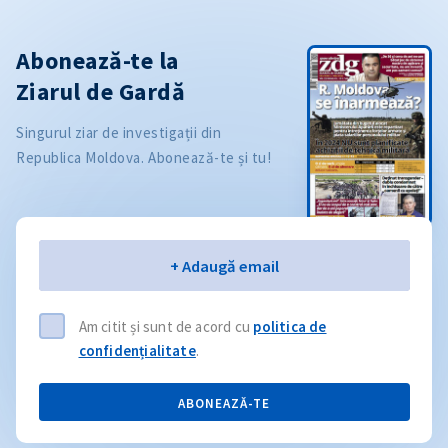
Abonează-te la
Ziarul de Gardă
Singurul ziar de investigații din
Republica Moldova. Abonează-te și tu!
Email
+ Adaugă email
Am citit și sunt de acord cu
politica de
confidențialitate
.
ABONEAZĂ-TE