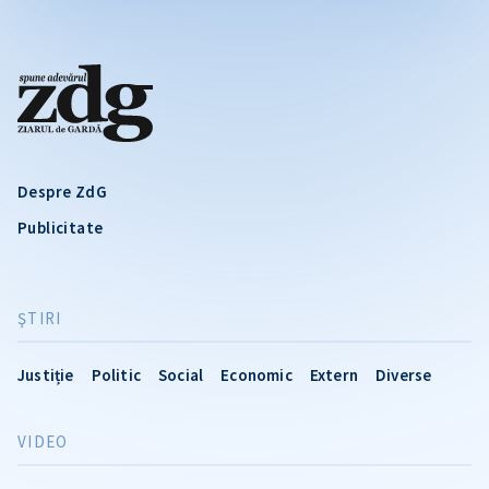
Despre ZdG
Publicitate
ŞTIRI
Justiție
Politic
Social
Economic
Extern
Diverse
VIDEO