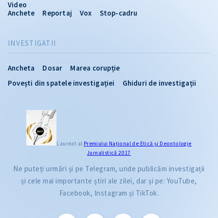
Video
Anchete
Reportaj
Vox
Stop-cadru
INVESTIGATII
Ancheta
Dosar
Marea corupție
Povești din spatele investigației
Ghiduri de investigații
Laureat al
Premiului Naţional de Etică și Deontologie
Jurnalistică 2017
Ne puteți urmări și pe Telegram, unde publicăm investigații
și cele mai importante știri ale zilei, dar și pe: YouTube,
Facebook, Instagram și TikTok.