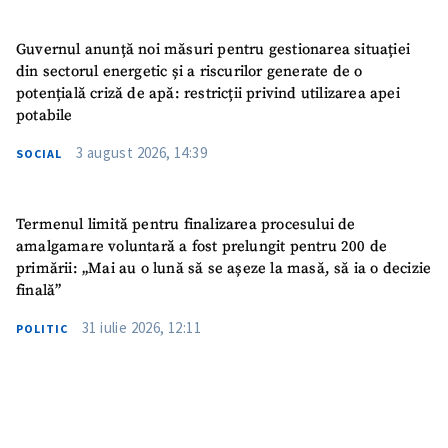
Guvernul anunță noi măsuri pentru gestionarea situației
din sectorul energetic și a riscurilor generate de o
potențială criză de apă: restricții privind utilizarea apei
potabile
3 august 2026, 14:39
SOCIAL
Termenul limită pentru finalizarea procesului de
amalgamare voluntară a fost prelungit pentru 200 de
primării: „Mai au o lună să se așeze la masă, să ia o decizie
finală”
31 iulie 2026, 12:11
POLITIC