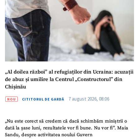
„Al doilea război” al refugiaților din Ucraina: acuzații
de abuz și umilire la Centrul „Constructorul” din
Chișinău
7 august 2026, 08:06
NOU
CITITORUL DE GARDĂ
„Nu este corect să credem că dacă schimbăm miniștrii o
dată la șase luni, rezultatele vor fi bune. Nu vor fi”. Maia
Sandu, despre activitatea noului Guvern