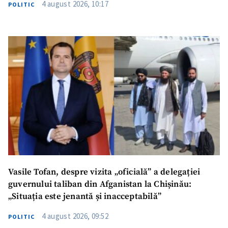
4 august 2026, 10:17
POLITIC
SUSȚINE
Vasile Tofan, despre vizita „oficială” a delegației
guvernului taliban din Afganistan la Chișinău:
„Situația este jenantă și inacceptabilă”
4 august 2026, 09:52
POLITIC