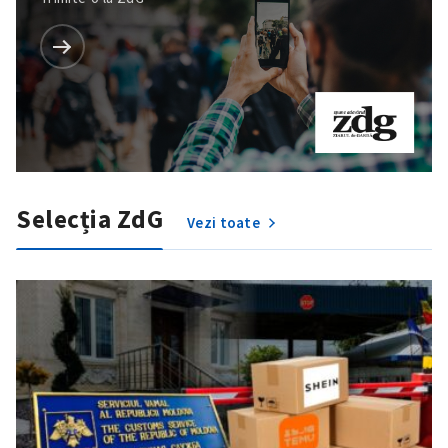
Selecția ZdG
Vezi toate