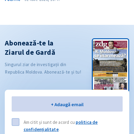
Abonează-te la
Ziarul de Gardă
Singurul ziar de investigații din
Republica Moldova. Abonează-te și tu!
Email
+ Adaugă email
Am citit și sunt de acord cu
politica de
confidențialitate
.