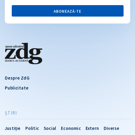
ABONEAZĂ-TE
Despre ZdG
Publicitate
ŞTIRI
Justiție
Politic
Social
Economic
Extern
Diverse