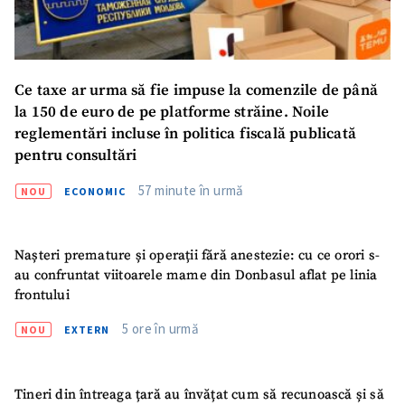
Ce taxe ar urma să fie impuse la comenzile de până
la 150 de euro de pe platforme străine. Noile
reglementări incluse în politica fiscală publicată
pentru consultări
57 minute în urmă
NOU
ECONOMIC
Nașteri premature și operații fără anestezie: cu ce orori s-
au confruntat viitoarele mame din Donbasul aflat pe linia
frontului
5 ore în urmă
NOU
EXTERN
Tineri din întreaga țară au învățat cum să recunoască și să