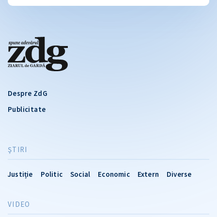
Despre ZdG
Publicitate
ŞTIRI
Justiție
Politic
Social
Economic
Extern
Diverse
VIDEO