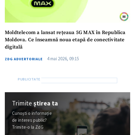
Moldtelecom a lansat rețeaua 5G MAX în Republica
Moldova. Ce înseamnă noua etapă de conectivitate
digitală
4 mai 2026, 09:15
ZDG ADVERTORIALE
Trimite
știrea ta
Cunoști o informație
de interes public?
Trimite-o la ZdG