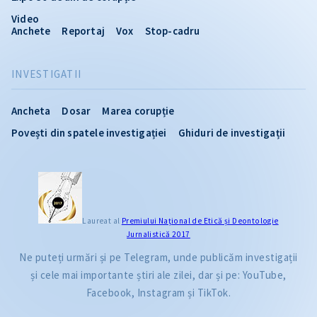
Video
Anchete
Reportaj
Vox
Stop-cadru
INVESTIGATII
Ancheta
Dosar
Marea corupție
Povești din spatele investigației
Ghiduri de investigații
Laureat al
Premiului Naţional de Etică și Deontologie
Jurnalistică 2017
Ne puteți urmări și pe Telegram, unde publicăm investigații
și cele mai importante știri ale zilei, dar și pe: YouTube,
Facebook, Instagram și TikTok.