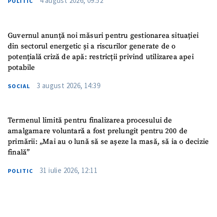
4 august 2026, 09:52
POLITIC
Guvernul anunță noi măsuri pentru gestionarea situației
din sectorul energetic și a riscurilor generate de o
potențială criză de apă: restricții privind utilizarea apei
potabile
3 august 2026, 14:39
SOCIAL
Termenul limită pentru finalizarea procesului de
amalgamare voluntară a fost prelungit pentru 200 de
primării: „Mai au o lună să se așeze la masă, să ia o decizie
finală”
31 iulie 2026, 12:11
POLITIC