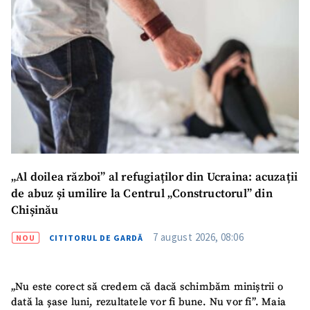
„Al doilea război” al refugiaților din Ucraina: acuzații
de abuz și umilire la Centrul „Constructorul” din
Chișinău
7 august 2026, 08:06
NOU
CITITORUL DE GARDĂ
„Nu este corect să credem că dacă schimbăm miniștrii o
dată la șase luni, rezultatele vor fi bune. Nu vor fi”. Maia