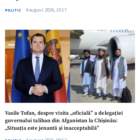
4 august 2026, 10:17
POLITIC
SUSȚINE
Vasile Tofan, despre vizita „oficială” a delegației
guvernului taliban din Afganistan la Chișinău:
„Situația este jenantă și inacceptabilă”