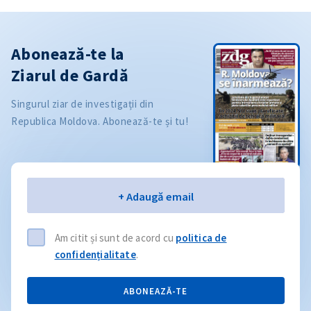
Abonează-te la
Ziarul de Gardă
Singurul ziar de investigații din
Republica Moldova. Abonează-te și tu!
Email
+ Adaugă email
Am citit și sunt de acord cu
politica de
confidențialitate
.
ABONEAZĂ-TE