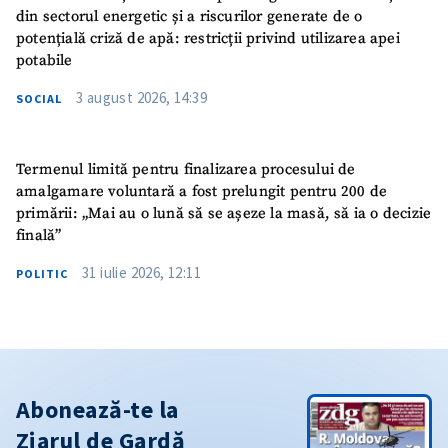
din sectorul energetic și a riscurilor generate de o
potențială criză de apă: restricții privind utilizarea apei
potabile
3 august 2026, 14:39
SOCIAL
Termenul limită pentru finalizarea procesului de
amalgamare voluntară a fost prelungit pentru 200 de
primării: „Mai au o lună să se așeze la masă, să ia o decizie
finală”
31 iulie 2026, 12:11
POLITIC
Abonează-te la
Ziarul de Gardă