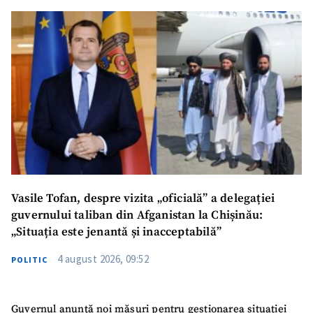
SUSȚINE
Vasile Tofan, despre vizita „oficială” a delegației
guvernului taliban din Afganistan la Chișinău:
„Situația este jenantă și inacceptabilă”
4 august 2026, 09:52
POLITIC
Guvernul anunță noi măsuri pentru gestionarea situației