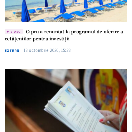
Cipru a renunțat la programul de oferire a
VIDEO
cetățeniilor pentru investiții
13 octombrie 2020, 15:28
EXTERN