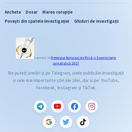
Ancheta
Dosar
Marea corupție
Povești din spatele investigației
Ghiduri de investigații
Laureat al
Premiului Naţional de Etică și Deontologie
Jurnalistică 2017
Ne puteți urmări și pe Telegram, unde publicăm investigații
și cele mai importante știri ale zilei, dar și pe: YouTube,
Facebook, Instagram și TikTok.
CITEȘTE