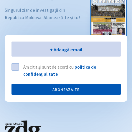
Singurul ziar de investigații din
Republica Moldova. Abonează-te și tu!
Email
+ Adaugă email
Am citit și sunt de acord cu
politica de
confidențialitate
.
ABONEAZĂ-TE