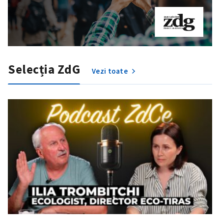
Selecția ZdG
Vezi toate