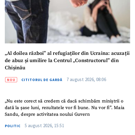
„Al doilea război” al refugiaților din Ucraina: acuzații
de abuz și umilire la Centrul „Constructorul” din
Chișinău
7 august 2026, 08:06
NOU
CITITORUL DE GARDĂ
„Nu este corect să credem că dacă schimbăm miniștrii o
dată la șase luni, rezultatele vor fi bune. Nu vor fi”. Maia
Sandu, despre activitatea noului Guvern
5 august 2026, 15:51
POLITIC
ȘTIREA MEA