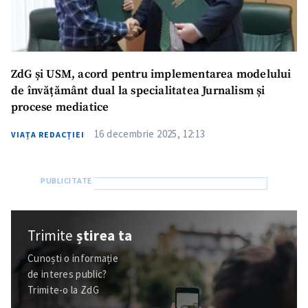
ZdG și USM, acord pentru implementarea modelului
de învățământ dual la specialitatea Jurnalism și
procese mediatice
16 decembrie 2025, 12:13
VIAȚA REDACȚIEI
Trimite
știrea ta
Cunoști o informație
de interes public?
Trimite-o la ZdG