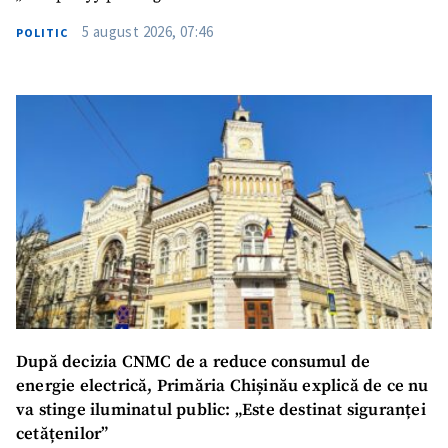
5 august 2026, 07:46
POLITIC
SUSȚINE
După decizia CNMC de a reduce consumul de
energie electrică, Primăria Chișinău explică de ce nu
va stinge iluminatul public: „Este destinat siguranței
cetățenilor”