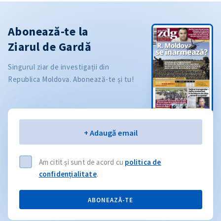
Abonează-te la
Ziarul de Gardă
Singurul ziar de investigații din
Republica Moldova. Abonează-te și tu!
Email
+ Adaugă email
Am citit și sunt de acord cu
politica de
confidențialitate
.
ABONEAZĂ-TE