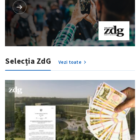
Selecția ZdG
Vezi toate