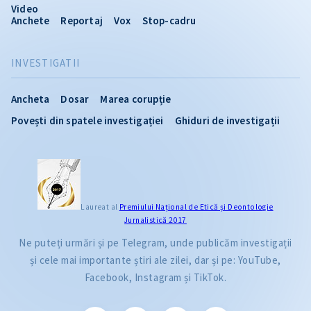
Video
Anchete
Reportaj
Vox
Stop-cadru
INVESTIGATII
Ancheta
Dosar
Marea corupție
Povești din spatele investigației
Ghiduri de investigații
Laureat al
Premiului Naţional de Etică și Deontologie
Jurnalistică 2017
Ne puteți urmări și pe Telegram, unde publicăm investigații
și cele mai importante știri ale zilei, dar și pe: YouTube,
Facebook, Instagram și TikTok.