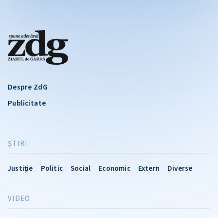
Despre ZdG
Publicitate
ŞTIRI
Justiție
Politic
Social
Economic
Extern
Diverse
VIDEO