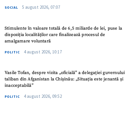
5 august 2026, 07:07
SOCIAL
Stimulente în valoare totală de 6,5 miliarde de lei, puse la
dispoziția localităților care finalizează procesul de
amalgamare voluntară
4 august 2026, 10:17
POLITIC
Vasile Tofan, despre vizita „oficială” a delegației guvernului
taliban din Afganistan la Chișinău: „Situația este jenantă și
inacceptabilă”
4 august 2026, 09:52
POLITIC