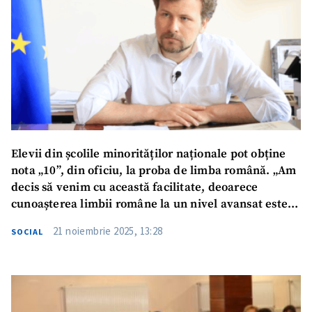
Elevii din școlile minorităților naționale pot obține
nota „10”, din oficiu, la proba de limba română. „Am
decis să venim cu această facilitate, deoarece
cunoașterea limbii române la un nivel avansat este
foarte importantă”
21 noiembrie 2025, 13:28
SOCIAL