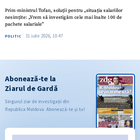
Prim-ministrul Tofan, soluții pentru „situația salariilor
nesimțite: „Vrem să investigăm cele mai înalte 100 de
pachete salariale”
31 iulie 2026, 10:47
POLITIC
Abonează-te la
Ziarul de Gardă
Singurul ziar de investigații din
Republica Moldova. Abonează-te și tu!