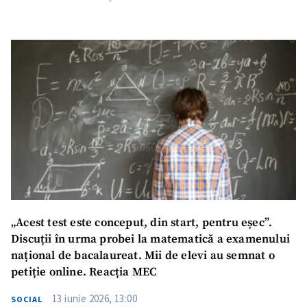
„Acest test este conceput, din start, pentru eșec”.
Discuții în urma probei la matematică a examenului
național de bacalaureat. Mii de elevi au semnat o
petiție online. Reacția MEC
13 iunie 2026, 13:00
SOCIAL