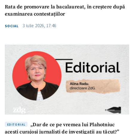
Rata de promovare la bacalaureat, în creștere după
examinarea contestațiilor
3 iulie 2026, 17:46
SOCIAL
„Dar de ce pe vremea lui Plahotniuc
EDITORIAL
acești curajoși jurnaliști de investigații au tăcut?”