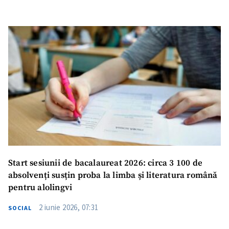
Start sesiunii de bacalaureat 2026: circa 3 100 de
absolvenți susțin proba la limba și literatura română
pentru alolingvi
2 iunie 2026, 07:31
SOCIAL