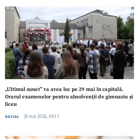
Trimite o informație
Despre ZdG
in English
на русском
„Ultimul sunet” va avea loc pe 29 mai în capitală.
Orarul examenelor pentru absolvenții de gimnaziu și
liceu
25 mai 2026, 09:17
SOCIAL