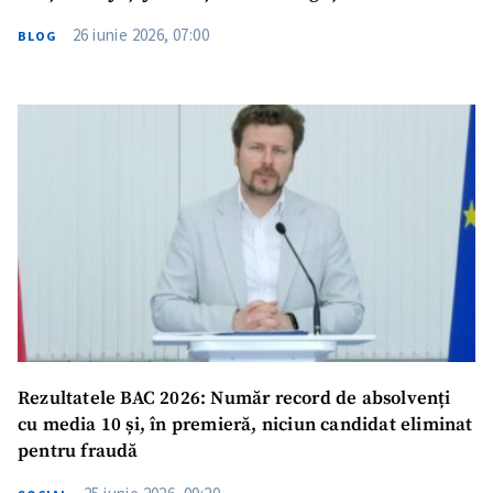
26 iunie 2026, 07:00
BLOG
Rezultatele BAC 2026: Număr record de absolvenți
cu media 10 și, în premieră, niciun candidat eliminat
pentru fraudă