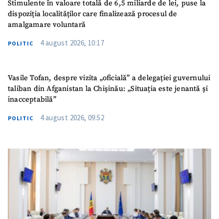
Stimulente în valoare totală de 6,5 miliarde de lei, puse la
dispoziția localităților care finalizează procesul de
amalgamare voluntară
4 august 2026, 10:17
POLITIC
Vasile Tofan, despre vizita „oficială” a delegației guvernului
taliban din Afganistan la Chișinău: „Situația este jenantă și
inacceptabilă”
4 august 2026, 09:52
POLITIC