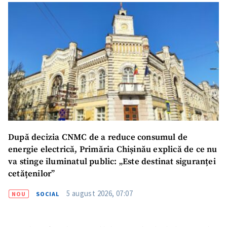
După decizia CNMC de a reduce consumul de
energie electrică, Primăria Chișinău explică de ce nu
va stinge iluminatul public: „Este destinat siguranței
cetățenilor”
5 august 2026, 07:07
NOU
SOCIAL