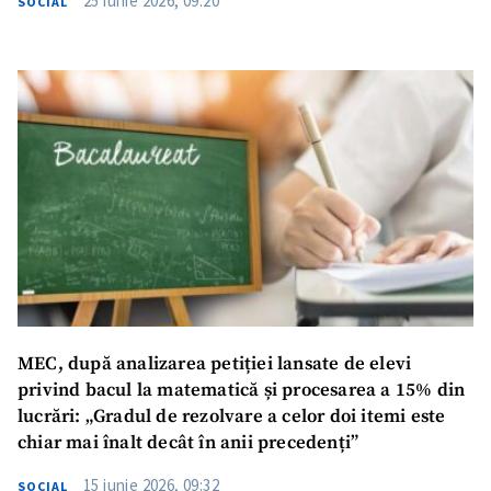
25 iunie 2026, 09:20
SOCIAL
MEC, după analizarea petiției lansate de elevi
privind bacul la matematică și procesarea a 15% din
lucrări: „Gradul de rezolvare a celor doi itemi este
chiar mai înalt decât în anii precedenți”
15 iunie 2026, 09:32
SOCIAL