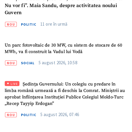
Nu vor fi”. Maia Sandu, despre activitatea noului
Guvern
11 ore în urmă
NOU
POLITIC
Un parc fotovoltaic de 30 MW, cu sistem de stocare de 60
MWh, va fi construit la Vadul lui Vodă
5 august 2026, 10:58
NOU
SOCIAL
Ședința Guvernului: Un colegiu cu predare în
LIVE
limba română urmează a fi deschis la Comrat. Miniștrii au
aprobat înființarea Instituției Publice Colegiul Moldo-Turc
„Recep Tayyip Erdogan”
5 august 2026, 07:46
NOU
POLITIC