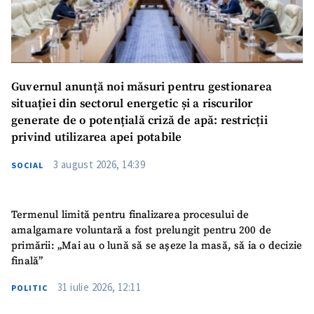
Guvernul anunță noi măsuri pentru gestionarea
situației din sectorul energetic și a riscurilor
generate de o potențială criză de apă: restricții
privind utilizarea apei potabile
3 august 2026, 14:39
SOCIAL
Termenul limită pentru finalizarea procesului de
amalgamare voluntară a fost prelungit pentru 200 de
primării: „Mai au o lună să se așeze la masă, să ia o decizie
finală”
31 iulie 2026, 12:11
POLITIC