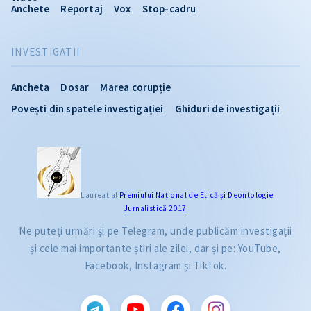
Anchete
Reportaj
Vox
Stop-cadru
INVESTIGATII
Ancheta
Dosar
Marea corupție
Povești din spatele investigației
Ghiduri de investigații
Laureat al
Premiului Naţional de Etică și Deontologie
Jurnalistică 2017
Ne puteți urmări și pe Telegram, unde publicăm investigații
și cele mai importante știri ale zilei, dar și pe: YouTube,
Facebook, Instagram și TikTok.