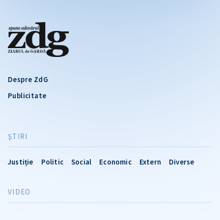
Despre ZdG
Publicitate
ŞTIRI
Justiție
Politic
Social
Economic
Extern
Diverse
VIDEO