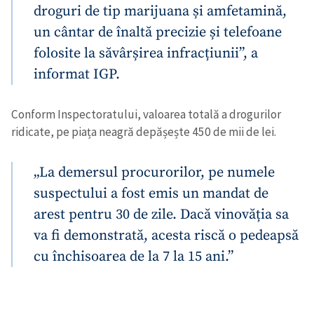
droguri de tip marijuana și amfetamină,
un cântar de înaltă precizie și telefoane
folosite la săvârșirea infracțiunii”, a
informat IGP.
Conform Inspectoratului, valoarea totală a drogurilor
ridicate, pe piața neagră depășește 450 de mii de lei.
„La demersul procurorilor, pe numele
suspectului a fost emis un mandat de
arest pentru 30 de zile. Dacă vinovăția sa
va fi demonstrată, acesta riscă o pedeapsă
cu închisoarea de la 7 la 15 ani.”