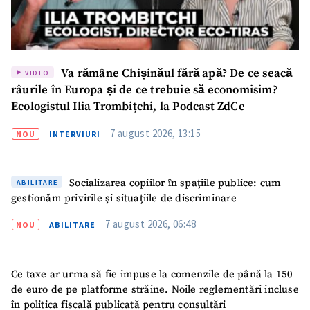
Va rămâne Chișinăul fără apă? De ce seacă
VIDEO
râurile în Europa și de ce trebuie să economisim?
Ecologistul Ilia Trombițchi, la Podcast ZdCe
7 august 2026, 13:15
NOU
INTERVIURI
Socializarea copiilor în spațiile publice: cum
ABILITARE
gestionăm privirile și situațiile de discriminare
7 august 2026, 06:48
NOU
ABILITARE
Ce taxe ar urma să fie impuse la comenzile de până la 150
de euro de pe platforme străine. Noile reglementări incluse
în politica fiscală publicată pentru consultări