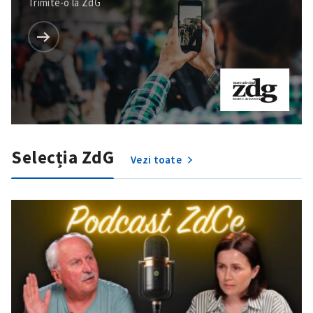
Trimite-o la ZdG
Selecția ZdG
Vezi toate