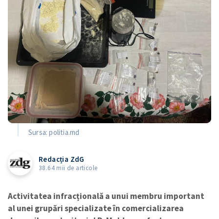
Sursa: politia.md
Redacția ZdG
38.64 mii de articole
Activitatea infracțională a unui membru important
al unei grupări specializate în comercializarea