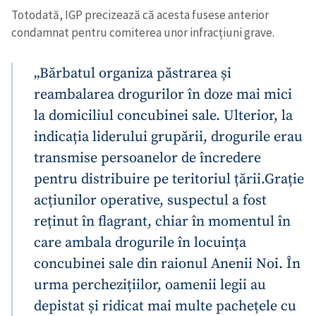
Totodată, IGP precizează că acesta fusese anterior
condamnat pentru comiterea unor infracțiuni grave.
„Bărbatul organiza păstrarea și
reambalarea drogurilor în doze mai mici
la domiciliul concubinei sale. Ulterior, la
indicația liderului grupării, drogurile erau
transmise persoanelor de încredere
pentru distribuire pe teritoriul țării.
Grație
acțiunilor operative, suspectul a fost
reținut în flagrant, chiar în momentul în
care ambala drogurile în locuința
concubinei sale din raionul Anenii Noi. În
urma perchezițiilor, oamenii legii au
depistat și ridicat mai multe pachețele cu