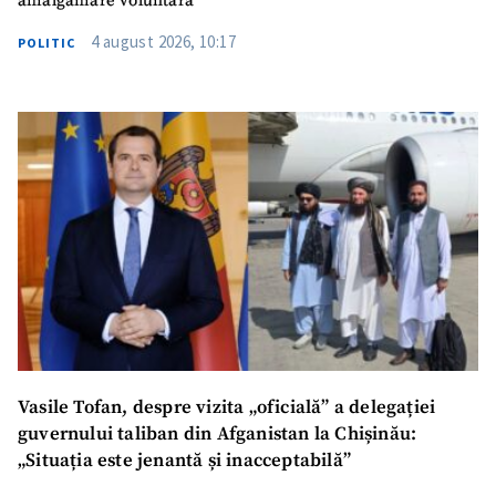
amalgamare voluntară
4 august 2026, 10:17
POLITIC
Vasile Tofan, despre vizita „oficială” a delegației
guvernului taliban din Afganistan la Chișinău:
„Situația este jenantă și inacceptabilă”