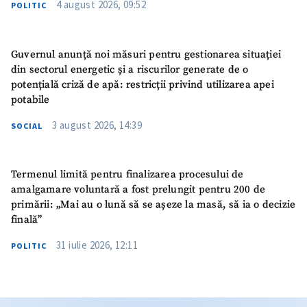
4 august 2026, 09:52
POLITIC
Guvernul anunță noi măsuri pentru gestionarea situației
din sectorul energetic și a riscurilor generate de o
potențială criză de apă: restricții privind utilizarea apei
potabile
3 august 2026, 14:39
SOCIAL
Termenul limită pentru finalizarea procesului de
amalgamare voluntară a fost prelungit pentru 200 de
primării: „Mai au o lună să se așeze la masă, să ia o decizie
finală”
31 iulie 2026, 12:11
POLITIC