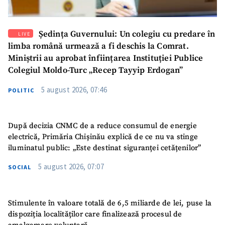
Ședința Guvernului: Un colegiu cu predare în
LIVE
limba română urmează a fi deschis la Comrat.
Miniștrii au aprobat înființarea Instituției Publice
Colegiul Moldo-Turc „Recep Tayyip Erdogan”
5 august 2026, 07:46
POLITIC
După decizia CNMC de a reduce consumul de energie
electrică, Primăria Chișinău explică de ce nu va stinge
iluminatul public: „Este destinat siguranței cetățenilor”
5 august 2026, 07:07
SOCIAL
Stimulente în valoare totală de 6,5 miliarde de lei, puse la
dispoziția localităților care finalizează procesul de