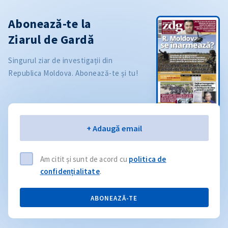
Abonează-te la
Ziarul de Gardă
Singurul ziar de investigații din
Republica Moldova. Abonează-te și tu!
Email
+ Adaugă email
Am citit și sunt de acord cu
politica de
confidențialitate
.
ABONEAZĂ-TE