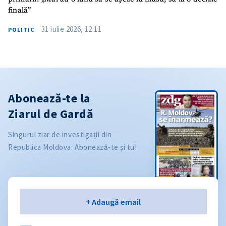
finală”
31 iulie 2026, 12:11
POLITIC
Abonează-te la
Ziarul de Gardă
Singurul ziar de investigații din
Republica Moldova. Abonează-te și tu!
Email
+ Adaugă email