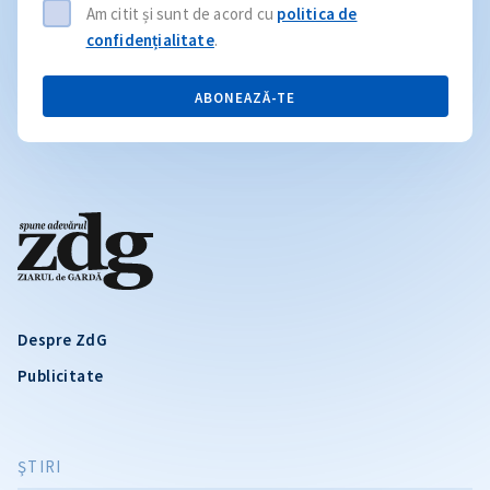
Am citit și sunt de acord cu
politica de
confidențialitate
.
ABONEAZĂ-TE
Despre ZdG
Publicitate
ŞTIRI