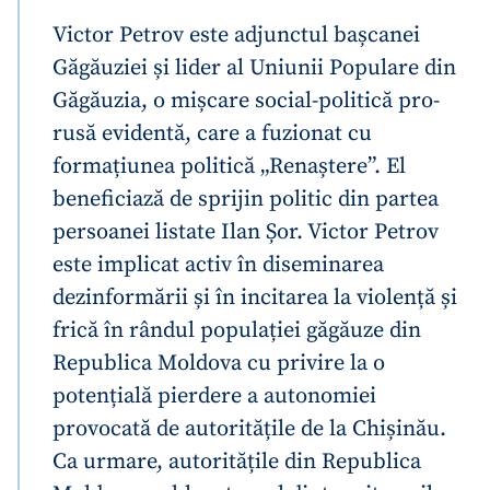
Victor Petrov este adjunctul bașcanei
Găgăuziei și lider al Uniunii Populare din
Găgăuzia, o mișcare social-politică pro-
rusă evidentă, care a fuzionat cu
formațiunea politică „Renaștere”. El
beneficiază de sprijin politic din partea
persoanei listate Ilan Șor. Victor Petrov
este implicat activ în diseminarea
dezinformării și în incitarea la violență și
frică în rândul populației găgăuze din
Republica Moldova cu privire la o
potențială pierdere a autonomiei
provocată de autoritățile de la Chișinău.
Ca urmare, autoritățile din Republica