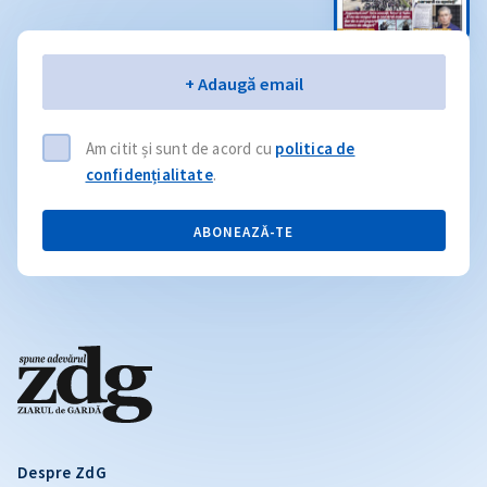
Email
+ Adaugă email
Am citit și sunt de acord cu
politica de
confidențialitate
.
ABONEAZĂ-TE
Despre ZdG