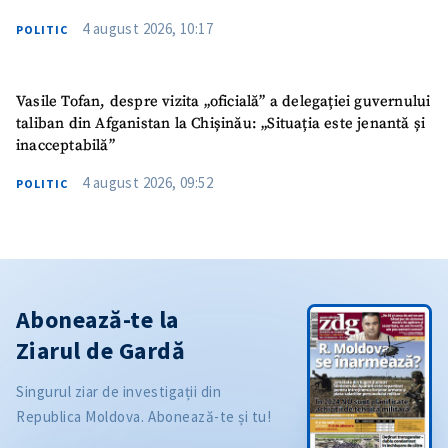
4 august 2026, 10:17
POLITIC
Vasile Tofan, despre vizita „oficială” a delegației guvernului
taliban din Afganistan la Chișinău: „Situația este jenantă și
inacceptabilă”
4 august 2026, 09:52
POLITIC
Abonează-te la
Ziarul de Gardă
Singurul ziar de investigații din
Republica Moldova. Abonează-te și tu!