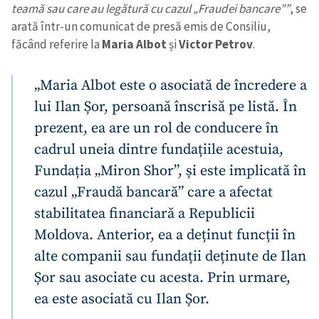
teamă sau care au legătură cu cazul „Fraudei bancare””
, se
arată într-un comunicat de presă emis de Consiliu,
făcând referire la
Maria Albot
și
Victor Petrov
.
„Maria Albot este o asociată de încredere a
lui Ilan Șor, persoană înscrisă pe listă. În
prezent, ea are un rol de conducere în
cadrul uneia dintre fundațiile acestuia,
Fundația „Miron Shor”, și este implicată în
cazul „Fraudă bancară” care a afectat
stabilitatea financiară a Republicii
Moldova. Anterior, ea a deținut funcții în
alte companii sau fundații deținute de Ilan
Șor sau asociate cu acesta. Prin urmare,
ea este asociată cu Ilan Șor.