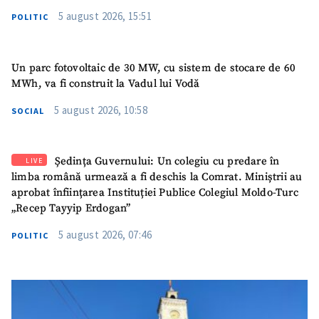
5 august 2026, 15:51
POLITIC
Un parc fotovoltaic de 30 MW, cu sistem de stocare de 60
MWh, va fi construit la Vadul lui Vodă
5 august 2026, 10:58
SOCIAL
Ședința Guvernului: Un colegiu cu predare în
LIVE
limba română urmează a fi deschis la Comrat. Miniștrii au
aprobat înființarea Instituției Publice Colegiul Moldo-Turc
„Recep Tayyip Erdogan”
5 august 2026, 07:46
POLITIC