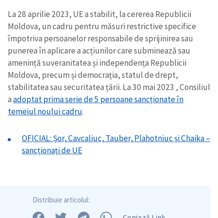
La 28 aprilie 2023, UE a stabilit, la cererea Republicii
Moldova, un cadru pentru măsuri restrictive specifice
împotriva persoanelor responsabile de sprijinirea sau
punerea în aplicare a acțiunilor care subminează sau
amenință suveranitatea și independența Republicii
Moldova, precum și democrația, statul de drept,
stabilitatea sau securitatea țării. La 30 mai 2023 , Consiliul
a
adoptat prima serie de 5 persoane sancționate în
temeiul noului cadru
.
OFICIAL: Șor, Cavcaliuc, Tauber, Plahotniuc și Chaika –
sancționați de UE
Distribuie articolul:
Copiază Link