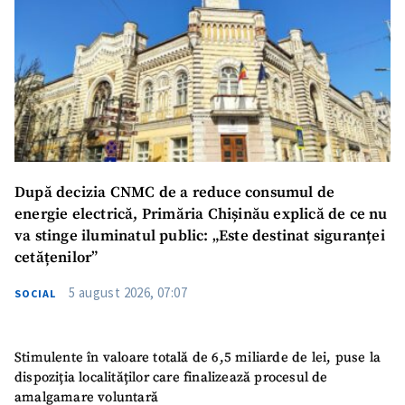
După decizia CNMC de a reduce consumul de
energie electrică, Primăria Chișinău explică de ce nu
va stinge iluminatul public: „Este destinat siguranței
cetățenilor”
5 august 2026, 07:07
SOCIAL
Stimulente în valoare totală de 6,5 miliarde de lei, puse la
dispoziția localităților care finalizează procesul de
amalgamare voluntară