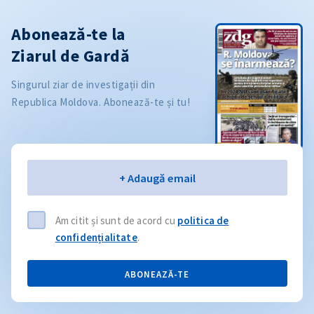
Abonează-te la
Ziarul de Gardă
Singurul ziar de investigații din
Republica Moldova. Abonează-te și tu!
Email
+ Adaugă email
Am citit și sunt de acord cu
politica de
confidențialitate
.
ABONEAZĂ-TE