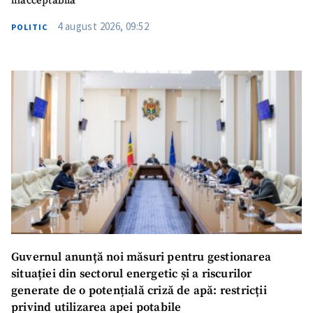
inacceptabilă”
4 august 2026, 09:52
POLITIC
Guvernul anunță noi măsuri pentru gestionarea
situației din sectorul energetic și a riscurilor
generate de o potențială criză de apă: restricții
privind utilizarea apei potabile