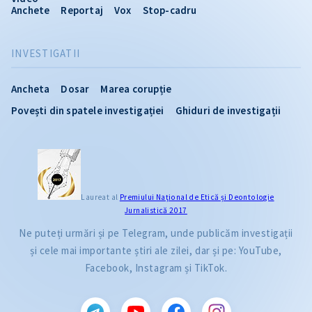
Anchete
Reportaj
Vox
Stop-cadru
INVESTIGATII
Ancheta
Dosar
Marea corupție
Povești din spatele investigației
Ghiduri de investigații
Laureat al
Premiului Naţional de Etică și Deontologie
Jurnalistică 2017
Ne puteți urmări și pe Telegram, unde publicăm investigații
și cele mai importante știri ale zilei, dar și pe: YouTube,
Facebook, Instagram și TikTok.