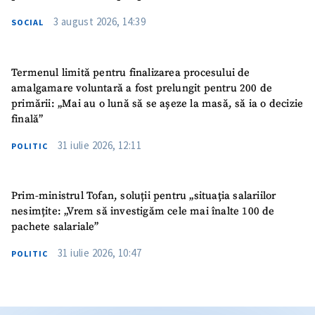
3 august 2026, 14:39
SOCIAL
Termenul limită pentru finalizarea procesului de
amalgamare voluntară a fost prelungit pentru 200 de
primării: „Mai au o lună să se așeze la masă, să ia o decizie
finală”
31 iulie 2026, 12:11
POLITIC
Prim-ministrul Tofan, soluții pentru „situația salariilor
nesimțite: „Vrem să investigăm cele mai înalte 100 de
pachete salariale”
31 iulie 2026, 10:47
POLITIC