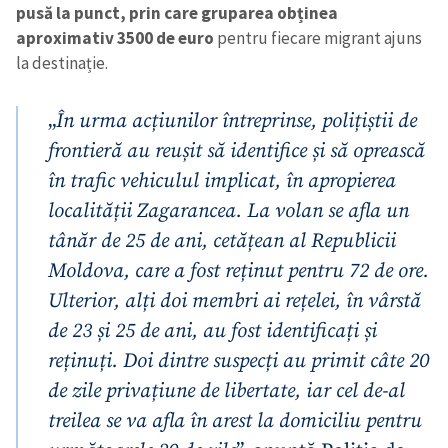
pusă la punct, prin care gruparea obținea
aproximativ 3500 de euro
pentru fiecare migrant ajuns
la destinație.
„
În urma acțiunilor întreprinse, polițiștii de
frontieră au reușit să identifice și să oprească
în trafic vehiculul implicat, în apropierea
localității Zagarancea. La volan se afla un
tânăr de 25 de ani, cetățean al Republicii
Moldova, care a fost reținut pentru 72 de ore.
Ulterior, alți doi membri ai rețelei, în vârstă
de 23 și 25 de ani, au fost identificați și
reținuți. Doi dintre suspecți au primit câte 20
de zile privațiune de libertate, iar cel de-al
treilea se va afla în arest la domiciliu pentru