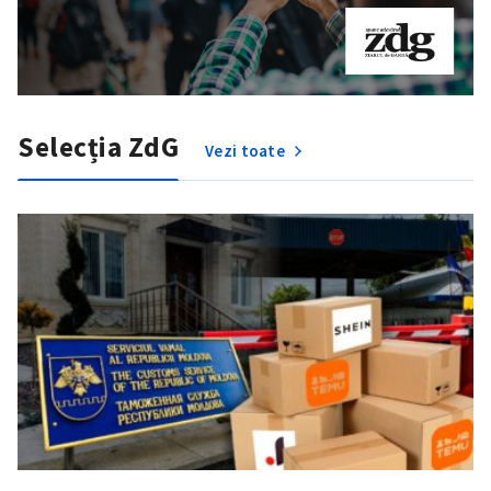
Selecția ZdG
Vezi toate