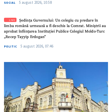
5 august 2026, 10:58
SOCIAL
Ședința Guvernului: Un colegiu cu predare în
LIVE
limba română urmează a fi deschis la Comrat. Miniștrii au
aprobat înființarea Instituției Publice Colegiul Moldo-Turc
„Recep Tayyip Erdogan”
5 august 2026, 07:46
POLITIC
SUSȚINE