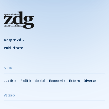
Despre ZdG
Publicitate
ŞTIRI
Justiție
Politic
Social
Economic
Extern
Diverse
VIDEO