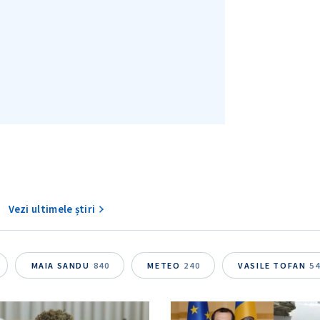
Vezi ultimele știri
MAIA SANDU
840
METEO
240
VASILE TOFAN
5