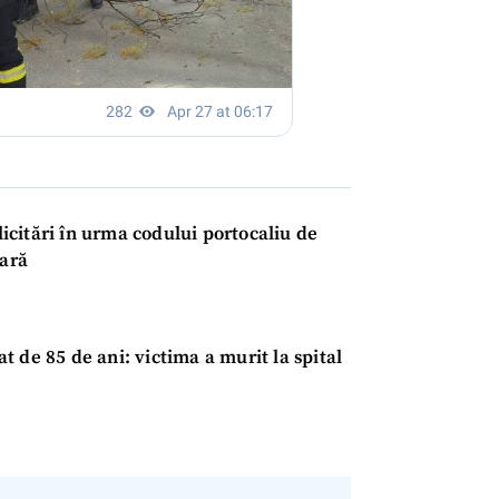
olicitări în urma codului portocaliu de
țară
 de 85 de ani: victima a murit la spital