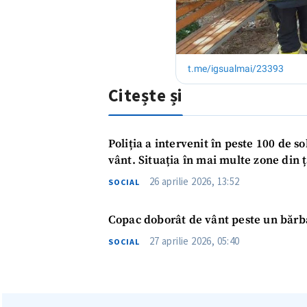
Citește și
Poliția a intervenit în peste 100 de s
vânt. Situația în mai multe zone din 
26 aprilie 2026, 13:52
SOCIAL
Copac doborât de vânt peste un bărbat
27 aprilie 2026, 05:40
SOCIAL