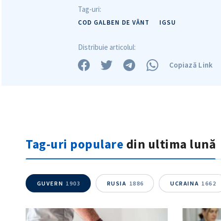
Tag-uri:
COD GALBEN DE VÂNT
IGSU
Distribuie articolul:
Copiază Link
Tag-uri populare
din ultima lună
GUVERN
1903
RUSIA
1886
UCRAINA
1662