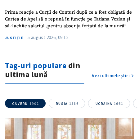
Prima reacție a Curții de Conturi după ce a fost obligată de
Curtea de Apel să o repună în funcție pe Tatiana Vozian și
să-i achite salariul „pentru absența forțată de la muncă”
5 august 2026, 09:12
JUSTIȚIE
Tag-uri populare
din
ultima lună
Vezi ultimele știri
GUVERN
1902
RUSIA
1886
UCRAINA
1661