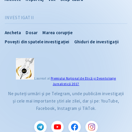
INVESTIGATII
Ancheta
Dosar
Marea corupție
Povești din spatele investigației
Ghiduri de investigații
Laureat al
Premiului Naţional de Etică și Deontologie
Jurnalistică 2017
Ne puteți urmări și pe Telegram, unde publicăm investigații
și cele mai importante știri ale zilei, dar și pe: YouTube,
Facebook, Instagram și TikTok.