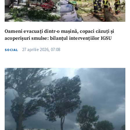
Oameni evacuați dintr-o mașină, copaci căzuți și
acoperișuri smulse: bilanțul intervențiilor IGSU
27 aprilie 2026, 07:08
SOCIAL