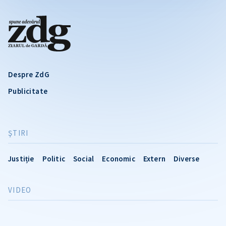
Despre ZdG
Publicitate
ŞTIRI
Justiție
Politic
Social
Economic
Extern
Diverse
VIDEO