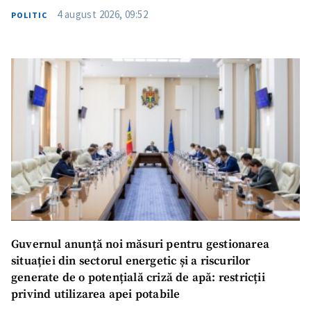
4 august 2026, 09:52
POLITIC
SUSȚINE
Guvernul anunță noi măsuri pentru gestionarea
situației din sectorul energetic și a riscurilor
generate de o potențială criză de apă: restricții
privind utilizarea apei potabile