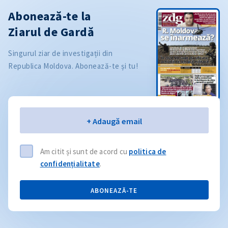
Abonează-te la
Ziarul de Gardă
Singurul ziar de investigații din
Republica Moldova. Abonează-te și tu!
Email
+ Adaugă email
Am citit și sunt de acord cu
politica de
confidențialitate
.
ABONEAZĂ-TE