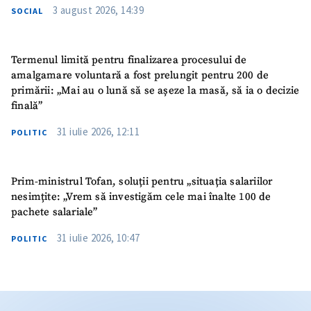
3 august 2026, 14:39
SOCIAL
Termenul limită pentru finalizarea procesului de
amalgamare voluntară a fost prelungit pentru 200 de
primării: „Mai au o lună să se așeze la masă, să ia o decizie
finală”
31 iulie 2026, 12:11
POLITIC
Prim-ministrul Tofan, soluții pentru „situația salariilor
nesimțite: „Vrem să investigăm cele mai înalte 100 de
pachete salariale”
31 iulie 2026, 10:47
POLITIC