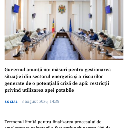
Guvernul anunță noi măsuri pentru gestionarea
situației din sectorul energetic și a riscurilor
generate de o potențială criză de apă: restricții
privind utilizarea apei potabile
3 august 2026, 14:39
SOCIAL
Termenul limită pentru finalizarea procesului de