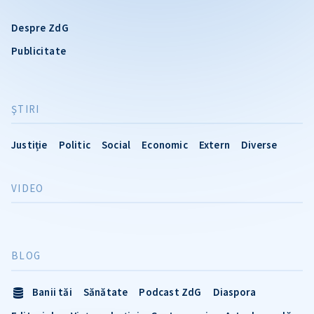
Despre ZdG
Publicitate
ŞTIRI
Justiție
Politic
Social
Economic
Extern
Diverse
VIDEO
BLOG
Banii tăi
Sănătate
Podcast ZdG
Diaspora