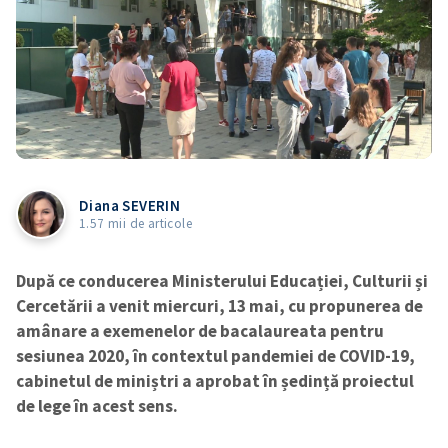
Diana SEVERIN
1.57 mii de articole
După ce conducerea Ministerului Educației, Culturii și
Cercetării a venit miercuri, 13 mai, cu propunerea de
amânare a exemenelor de bacalaureata pentru
sesiunea 2020, în contextul pandemiei de COVID-19,
cabinetul de miniștri a aprobat în ședință proiectul
de lege în acest sens.