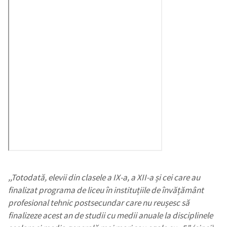
,,Totodată, elevii din clasele a IX-a, a XII-a și cei care au
finalizat programa de liceu în instituțiile de învățământ
profesional tehnic postsecundar care nu reușesc să
finalizeze acest an de studii cu medii anuale la disciplinele