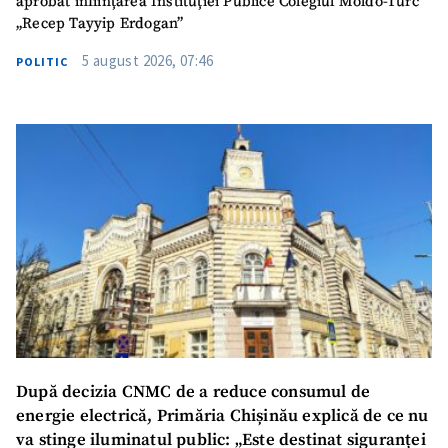
aprobat înființarea Instituției Publice Colegiul Moldo-Turc
„Recep Tayyip Erdogan”
5 august 2026, 07:46
POLITIC
După decizia CNMC de a reduce consumul de
energie electrică, Primăria Chișinău explică de ce nu
va stinge iluminatul public: „Este destinat siguranței