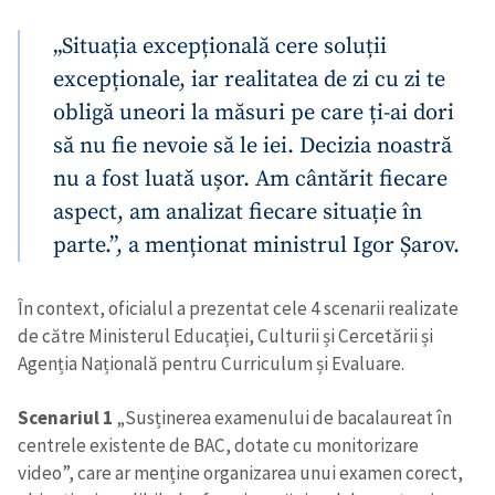
„Situația excepțională cere soluții
excepționale, iar realitatea de zi cu zi te
obligă uneori la măsuri pe care ți-ai dori
să nu fie nevoie să le iei. Decizia noastră
nu a fost luată ușor. Am cântărit fiecare
aspect, am analizat fiecare situație în
parte.”, a menționat ministrul Igor Șarov.
În context, oficialul a prezentat cele 4 scenarii realizate
de către Ministerul Educației, Culturii și Cercetării și
Agenția Națională pentru Curriculum și Evaluare.
Scenariul 1
„Susținerea examenului de bacalaureat în
centrele existente de BAC, dotate cu monitorizare
video”, care ar menține organizarea unui examen corect,