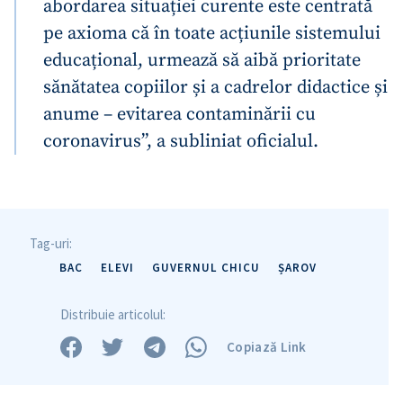
abordarea situației curente este centrată
pe axioma că în toate acțiunile sistemului
educațional, urmează să aibă prioritate
sănătatea copiilor și a cadrelor didactice și
anume – evitarea contaminării cu
coronavirus”, a subliniat oficialul.
Tag-uri:
BAC
ELEVI
GUVERNUL CHICU
ȘAROV
Distribuie articolul:
Copiază Link