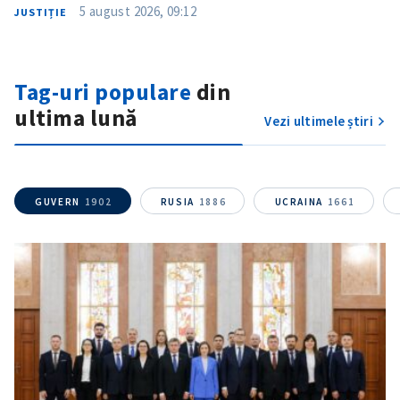
5 august 2026, 09:12
JUSTIȚIE
Tag-uri populare
din
ultima lună
Vezi ultimele știri
GUVERN
1902
RUSIA
1886
UCRAINA
1661
SUSȚINE