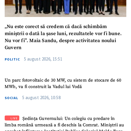
„Nu este corect să credem că dacă schimbăm
miniștrii o dată la șase luni, rezultatele vor fi bune.
Nu vor fi”. Maia Sandu, despre activitatea noului
Guvern
5 august 2026, 15:51
POLITIC
Un parc fotovoltaic de 30 MW, cu sistem de stocare de 60
MWh, va fi construit la Vadul lui Vodă
5 august 2026, 10:58
SOCIAL
Ședința Guvernului: Un colegiu cu predare în
LIVE
limba română urmează a fi deschis la Comrat. Miniștrii au