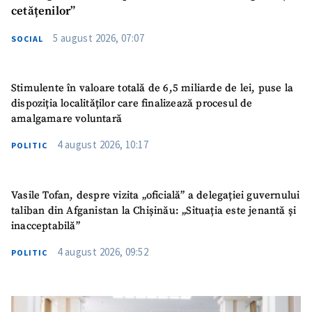
cetățenilor”
5 august 2026, 07:07
SOCIAL
Stimulente în valoare totală de 6,5 miliarde de lei, puse la
dispoziția localităților care finalizează procesul de
amalgamare voluntară
4 august 2026, 10:17
POLITIC
Vasile Tofan, despre vizita „oficială” a delegației guvernului
taliban din Afganistan la Chișinău: „Situația este jenantă și
inacceptabilă”
4 august 2026, 09:52
POLITIC