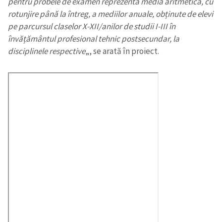
pentru probele de examen reprezentă media aritmetică, cu
rotunjire până la întreg, a mediilor anuale, obținute de elevi
pe parcursul claselor X-XII/anilor de studii I-III în
învățământul profesional tehnic postsecundar, la
disciplinele respective
„, se arată în proiect.