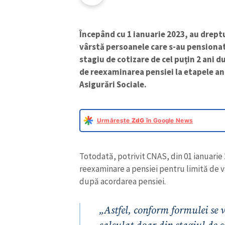
Începând cu 1 ianuarie 2023, au dreptu
vârstă persoanele care s-au pensionat 
stagiu de cotizare de cel puțin 2 ani d
de reexaminarea pensiei la etapele an
Asigurări Sociale.
Urmărește
ZdG
în Google News
Totodată, potrivit CNAS, din 01 ianuarie 
reexaminare a pensiei pentru limită de v
după acordarea pensiei.
„Astfel, conform formulei se