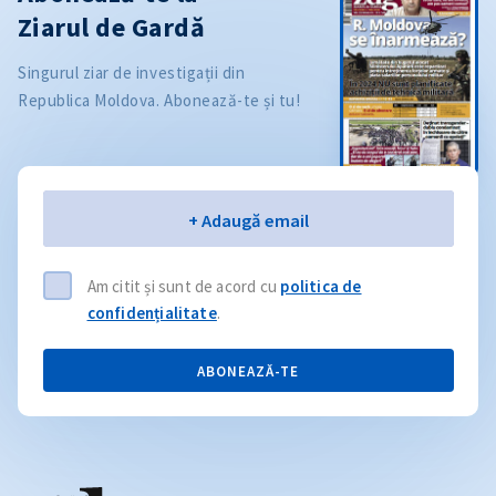
Ziarul de Gardă
Singurul ziar de investigații din
Republica Moldova. Abonează-te și tu!
Email
+ Adaugă email
Am citit și sunt de acord cu
politica de
confidențialitate
.
ABONEAZĂ-TE