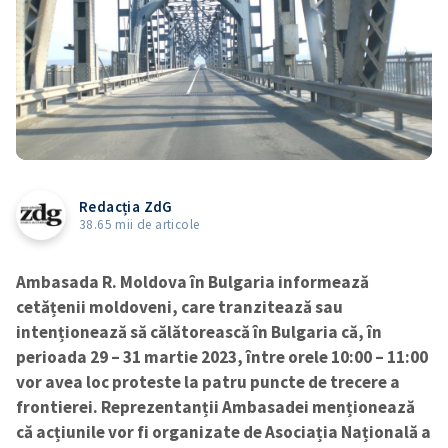
Redacția ZdG
38.65 mii de articole
Ambasada R. Moldova în Bulgaria informează
cetățenii moldoveni, care tranzitează sau
intenționează să călătorească în Bulgaria că, în
perioada 29 – 31 martie 2023, între orele 10:00 – 11:00
vor avea loc proteste la patru puncte de trecere a
frontierei. Reprezentanții Ambasadei menționează
că acțiunile vor fi organizate de Asociația Națională a