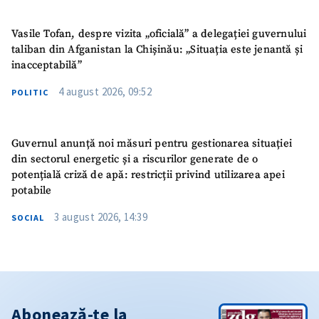
Vasile Tofan, despre vizita „oficială” a delegației guvernului
taliban din Afganistan la Chișinău: „Situația este jenantă și
inacceptabilă”
4 august 2026, 09:52
POLITIC
Guvernul anunță noi măsuri pentru gestionarea situației
din sectorul energetic și a riscurilor generate de o
potențială criză de apă: restricții privind utilizarea apei
potabile
3 august 2026, 14:39
SOCIAL
Abonează-te la