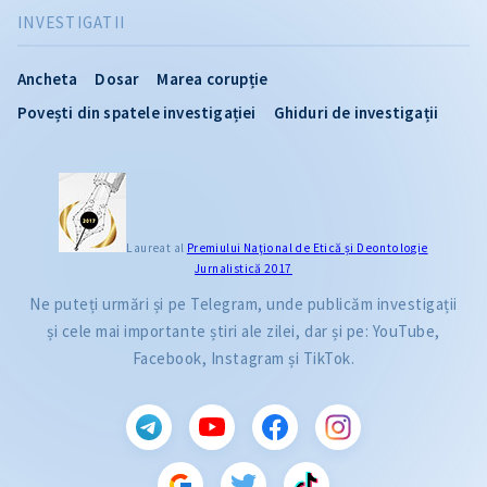
INVESTIGATII
Ancheta
Dosar
Marea corupție
Povești din spatele investigației
Ghiduri de investigații
Laureat al
Premiului Naţional de Etică și Deontologie
Jurnalistică 2017
Ne puteți urmări și pe Telegram, unde publicăm investigații
și cele mai importante știri ale zilei, dar și pe: YouTube,
Facebook, Instagram și TikTok.