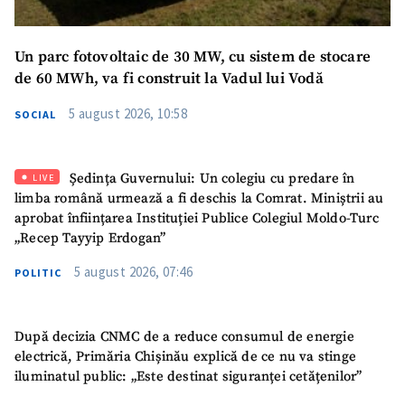
Un parc fotovoltaic de 30 MW, cu sistem de stocare
de 60 MWh, va fi construit la Vadul lui Vodă
5 august 2026, 10:58
SOCIAL
SUSȚINE
Ședința Guvernului: Un colegiu cu predare în
LIVE
limba română urmează a fi deschis la Comrat. Miniștrii au
aprobat înființarea Instituției Publice Colegiul Moldo-Turc
„Recep Tayyip Erdogan”
5 august 2026, 07:46
POLITIC
După decizia CNMC de a reduce consumul de energie
electrică, Primăria Chișinău explică de ce nu va stinge
iluminatul public: „Este destinat siguranței cetățenilor”