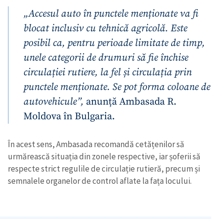
„Accesul auto în punctele menționate va fi
blocat inclusiv cu tehnică agricolă. Este
posibil ca, pentru perioade limitate de timp,
unele categorii de drumuri să fie închise
circulației rutiere, la fel și circulația prin
punctele menționate. Se pot forma coloane de
autovehicule”,
anunță Ambasada R.
Moldova în Bulgaria.
În acest sens, Ambasada recomandă cetățenilor să
urmărească situația din zonele respective, iar șoferii să
respecte strict regulile de circulație rutieră, precum și
semnalele organelor de control aflate la fața locului.