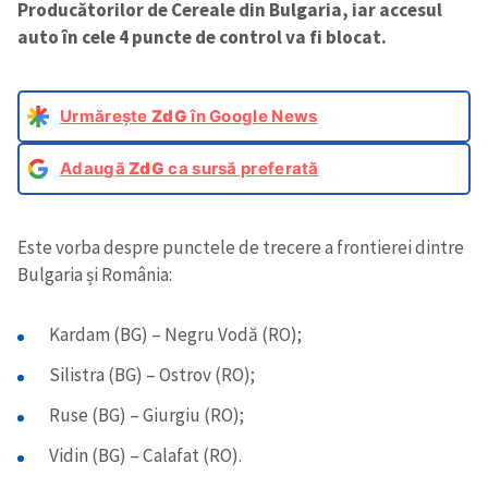
Producătorilor de Cereale din Bulgaria, iar accesul
auto în cele 4 puncte de control va fi blocat.
Urmărește
ZdG
în Google News
Adaugă
ZdG
ca sursă preferată
Este vorba despre punctele
de trecere a frontierei dintre
Bulgaria și România:
Kardam (BG) – Negru Vodă (RO);
Silistra (BG) – Ostrov (RO);
Ruse (BG) – Giurgiu (RO);
Vidin (BG) – Calafat (RO).