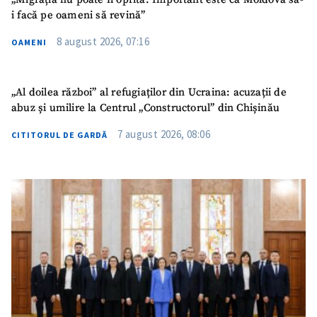
i facă pe oameni să revină”
8 august 2026, 07:16
OAMENI
„Al doilea război” al refugiaților din Ucraina: acuzații de
abuz și umilire la Centrul „Constructorul” din Chișinău
7 august 2026, 08:06
CITITORUL DE GARDĂ
SUSȚINE