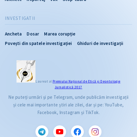
INVESTIGATII
Ancheta
Dosar
Marea corupție
Povești din spatele investigației
Ghiduri de investigații
Laureat al
Premiului Naţional de Etică și Deontologie
Jurnalistică 2017
Ne puteți urmări și pe Telegram, unde publicăm investigații
și cele mai importante știri ale zilei, dar și pe: YouTube,
Facebook, Instagram și TikTok.