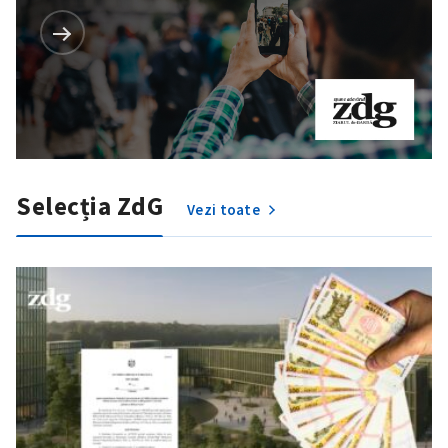
Selecția ZdG
Vezi toate