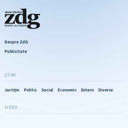
Despre ZdG
Publicitate
ŞTIRI
Justiție
Politic
Social
Economic
Extern
Diverse
VIDEO