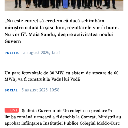
„Nu este corect să credem că dacă schimbăm
miniștrii o dată la șase luni, rezultatele vor fi bune.
Nu vor fi”. Maia Sandu, despre activitatea noului
Guvern
5 august 2026, 15:51
POLITIC
Un parc fotovoltaic de 30 MW, cu sistem de stocare de 60
MWh, va fi construit la Vadul lui Vodă
5 august 2026, 10:58
SOCIAL
Ședința Guvernului: Un colegiu cu predare în
LIVE
limba română urmează a fi deschis la Comrat. Miniștrii au
aprobat înființarea Instituției Publice Colegiul Moldo-Turc