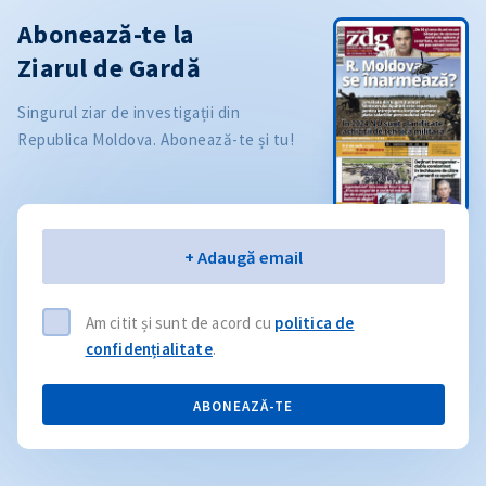
Abonează-te la
Ziarul de Gardă
Singurul ziar de investigații din
Republica Moldova. Abonează-te și tu!
Email
+ Adaugă email
Am citit și sunt de acord cu
politica de
confidențialitate
.
ABONEAZĂ-TE