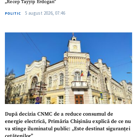
„Recep Tayyip Erdogan”
5 august 2026, 07:46
POLITIC
După decizia CNMC de a reduce consumul de
energie electrică, Primăria Chișinău explică de ce nu
va stinge iluminatul public: „Este destinat siguranței
cetățenilor”