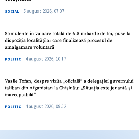
5 august 2026, 07:07
SOCIAL
Stimulente în valoare totală de 6,5 miliarde de lei, puse la
dispoziția localităților care finalizează procesul de
amalgamare voluntară
4 august 2026, 10:17
POLITIC
Vasile Tofan, despre vizita „oficială” a delegației guvernului
taliban din Afganistan la Chișinău: „Situația este jenantă și
inacceptabilă”
4 august 2026, 09:52
POLITIC